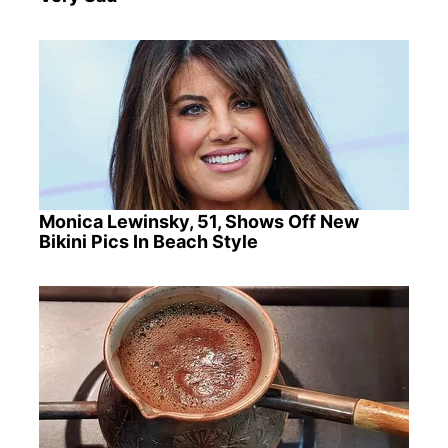
Monica Lewinsky, 51, Shows Off New
Bikini Pics In Beach Style