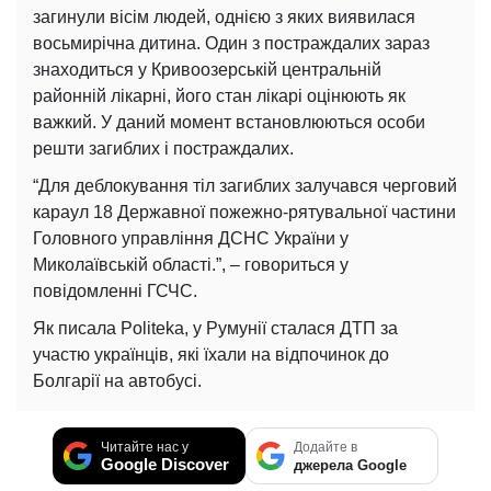
загинули вісім людей, однією з яких виявилася
восьмирічна дитина. Один з постраждалих зараз
знаходиться у Кривоозерській центральній
районній лікарні, його стан лікарі оцінюють як
важкий. У даний момент встановлюються особи
решти загиблих і постраждалих.
“Для деблокування тіл загиблих залучався черговий
караул 18 Державної пожежно-рятувальної частини
Головного управління ДСНС України у
Миколаївській області.”, – говориться у
повідомленні ГСЧС.
Як писала Politeka, у Румунії сталася ДТП за
участю українців, які їхали на відпочинок до
Болгарії на автобусі.
Читайте нас у
Додайте в
Google Discover
джерела Google