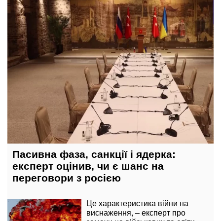
вчора, 10:10
Пасивна фаза, санкції і ядерка:
експерт оцінив, чи є шанс на
переговори з росією
Це характеристика війни на
виснаження, – експерт про