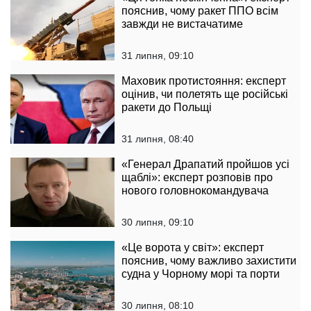
пояснив, чому ракет ППО всім
завжди не вистачатиме
31 липня, 09:10
Маховик протистояння: експерт
оцінив, чи полетять ще російські
ракети до Польщі
31 липня, 08:40
«Генерал Драпатий пройшов усі
щаблі»: експерт розповів про
нового головнокомандувача
30 липня, 09:10
«Це ворота у світ»: експерт
пояснив, чому важливо захистити
судна у Чорному морі та порти
30 липня, 08:10