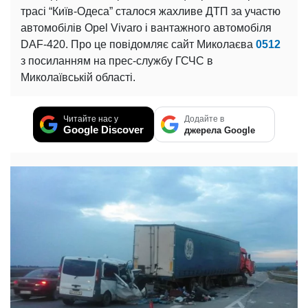
трасі “Київ-Одеса” сталося жахливе ДТП за участю
автомобілів Opel Vivaro і вантажного автомобіля
DAF-420. Про це повідомляє сайт Миколаєва
0512
з посиланням на прес-службу ГСЧС в
Миколаївській області.
Читайте нас у
Додайте в
Google Discover
джерела Google