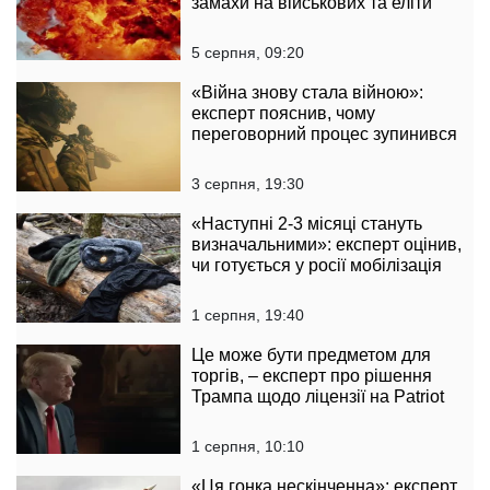
замахи на військових та еліти
5 серпня, 09:20
«Війна знову стала війною»:
експерт пояснив, чому
переговорний процес зупинився
3 серпня, 19:30
«Наступні 2-3 місяці стануть
визначальними»: експерт оцінив,
чи готується у росії мобілізація
1 серпня, 19:40
Це може бути предметом для
торгів, – експерт про рішення
Трампа щодо ліцензії на Patriot
1 серпня, 10:10
«Ця гонка нескінченна»: експерт