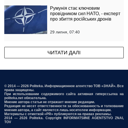
Румунія стає ключовим
провідником сил НАТО, - експерт
про збиття російських дронів
29 липня, 07:40
ЧИТАТИ ДАЛІ
© 2014 — 2026 Politeka. Информационное агентство ТОВ «ЗНАЙ». Все
права защищены.
При использовании содержимого сайта активная гиперссылка на
politeka.net обязательна.
Мнение автора статьи не отражает мнение редакции.
Редакция не несет ответственности за обоснованность и толкование
мнения автора, а сайт является лишь носителем информации.
Материалы с отметкой «PR» публикуются на правах рекламы.
2014 — 2026 Politeka. Copyright INFORMATSIINE AGENTSTVO ZNAI,
TOV