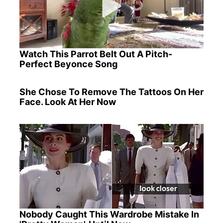
Watch This Parrot Belt Out A Pitch-
Perfect Beyonce Song
She Chose To Remove The Tattoos On Her
Face. Look At Her Now
Nobody Caught This Wardrobe Mistake In