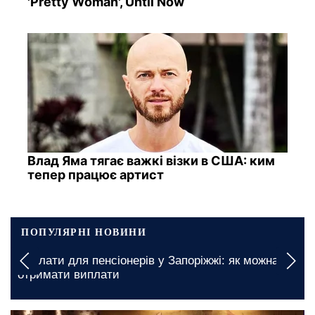
'Pretty Woman', Until Now
Влад Яма тягає важкі візки в США: ким
тепер працює артист
ПОПУЛЯРНІ НОВИНИ
Доплати для пенсіонерів у Запоріжжі: як можна
отримати виплати