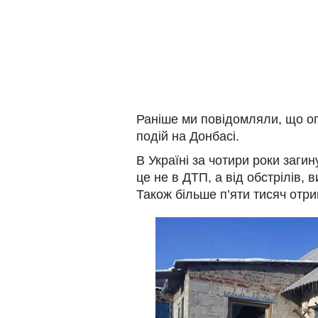
Раніше ми повідомляли, що о
подій на Донбасі.
В Україні за чотири роки загин
це не в ДТП, а від обстрілів, 
Також більше п’яти тисяч отр