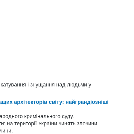
 катування і знущання над людьми у
ащих архітекторів світу: найграндіозніші
ародного кримінального суду.
: на території України чинять злочини
чини.