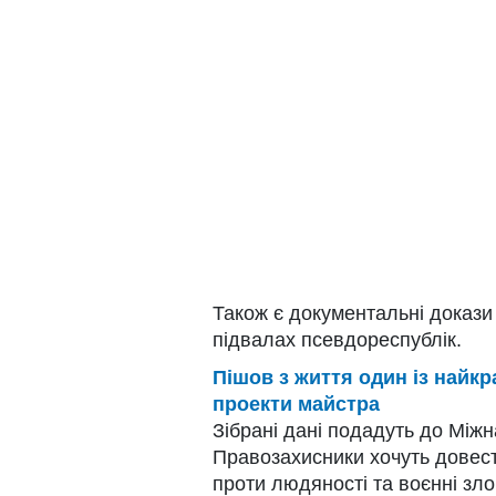
Також є документальні докази
підвалах псевдореспублік.
Пішов з життя один із найкр
проекти майстра
Зібрані дані подадуть до Міжн
Правозахисники хочуть довести
проти людяності та воєнні зло