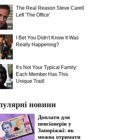
The Real Reason Steve Carell
Left 'The Office'
I Bet You Didn't Know It Was
Really Happening?
It's Not Your Typical Family:
Each Member Has This
Unique Trait!
пулярні новини
Доплати для
пенсіонерів у
Запоріжжі: як
можна отримати