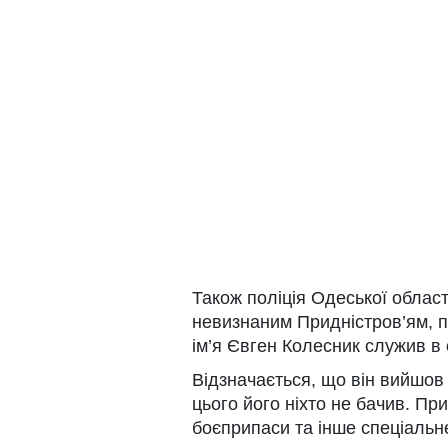
Також поліція Одеської област
невизнаним Придністров’ям, п
ім’я Євген Колесник служив в 
Відзначається, що він вийшов
цього його ніхто не бачив. Пр
боєприпаси та інше спеціальн