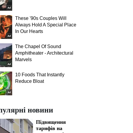
These '90s Couples Will
Always Hold A Special Place
In Our Hearts
The Chapel Of Sound
Amphitheater - Architectural
Marvels
10 Foods That Instantly
Reduce Bloat
пулярні новини
Підвищення
тарифів на