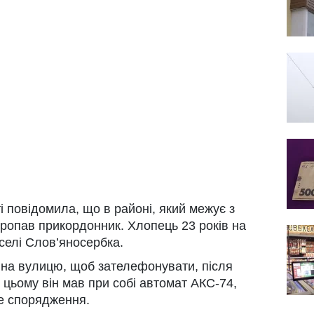
і повідомила, що в районі, який межує з
ропав прикордонник. Хлопець 23 років на
селі Слов’яносербка.
 на вулицю, щоб зателефонувати, після
и цьому він мав при собі автомат АКС-74,
е спорядження.