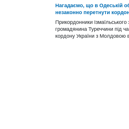
Нагадаємо, що в Одеській о
незаконно перетнути кордо
Прикордонники Ізмаїльського 
громадянина Туреччини під ч
кордону України з Молдовою в 