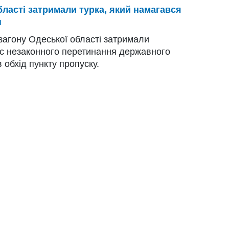
бласті затримали турка, який намагався
н
загону Одеської області затримали
ас незаконного перетинання державного
обхід пункту пропуску.