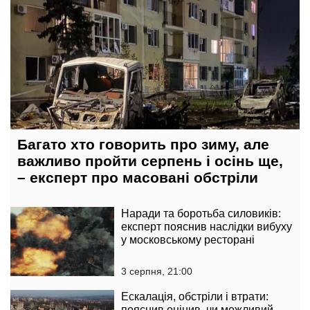
Багато хто говорить про зиму, але
важливо пройти серпень і осінь ще,
– експерт про масовані обстріли
Наради та боротьба силовиків:
експерт пояснив наслідки вибуху
у московському ресторані
3 серпня, 21:00
Ескалація, обстріли і втрати:
пояснив оцінив, чи можливий