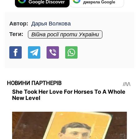
Google Discover
джерела Google
Автор:
Дарья Волкова
Теги:
Війна росії проти України
НОВИНИ ПАРТНЕРІВ
She Took Her Love For Horses To A Whole
New Level