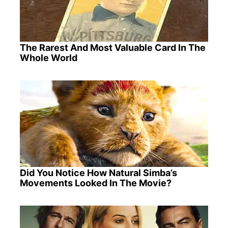
The Rarest And Most Valuable Card In The
Whole World
Did You Notice How Natural Simba’s
Movements Looked In The Movie?