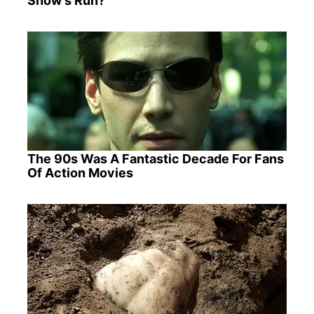
Show's Run?
The 90s Was A Fantastic Decade For Fans
Of Action Movies