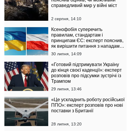
справедливий мир у війні міст
2 серпня, 14:10
Ксенофобія суперечить
правилам, стандартам і
принципам ЄС: експерт пояснив,
як вирішити питання з нападами
на українців у Польщі
30 липня, 14:09
«Готовий підтримувати Україну
до кінця своєї каденції»: експерт
розповів про підсумки зустрічі із
Трампом
29 липня, 13:46
«Це ускладнить роботу російської
ППО»: експерт розповів про нові
поставки з Британії
28 липня, 13:20