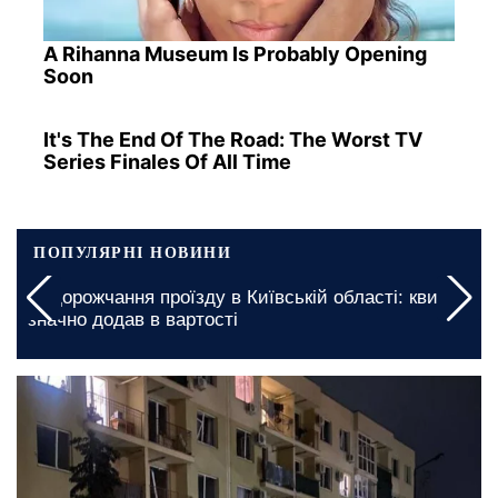
A Rihanna Museum Is Probably Opening
Soon
It's The End Of The Road: The Worst TV
Series Finales Of All Time
ПОПУЛЯРНІ НОВИНИ
Подорожчання проїзду в Київській області: квиток
значно додав в вартості
сьогодні, 06:25