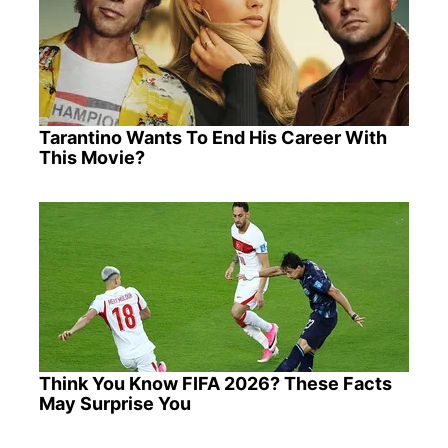
Tarantino Wants To End His Career With
This Movie?
Think You Know FIFA 2026? These Facts
May Surprise You