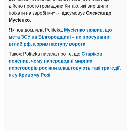
дійсно просто громадяни Китаю, які вирішили
поїхати на заробітки», - підсумовує
Олександр
Мусієнко
.
Як повідомляла Politeka,
Мусієнко заявив, що
мета ЗСУ на Білгородщині – не просування
вглиб рф, а зрив наступу ворога
.
Також Politeka писала про те, що
Старіков
пояснив, чому напередодні мирних
переговорів росіяни влаштовують такі трагедії,
як у Кривому Розі
.