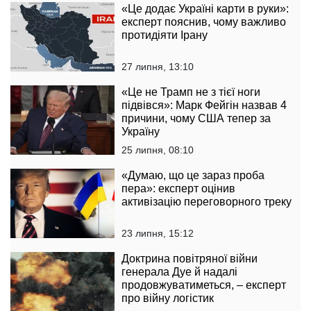
«Це додає Україні карти в руки»:
експерт пояснив, чому важливо
протидіяти Ірану
27 липня, 13:10
«Це не Трамп не з тієї ноги
підвівся»: Марк Фейгін назвав 4
причини, чому США тепер за
Україну
25 липня, 08:10
«Думаю, що це зараз проба
пера»: експерт оцінив
активізацію переговорного треку
23 липня, 15:12
Доктрина повітряної війни
генерала Дуе й надалі
продовжуватиметься, – експерт
про війну логістик