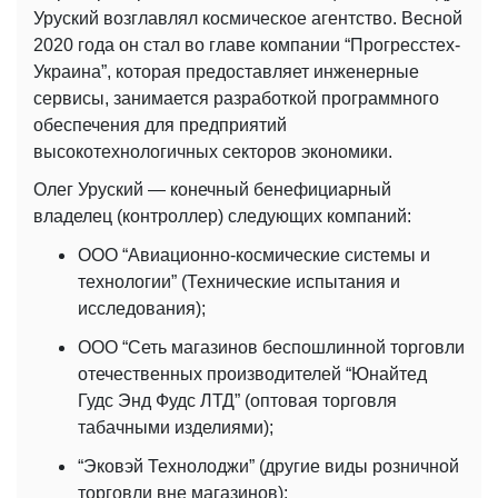
Уруский возглавлял космическое агентство. Весной
2020 года он стал во главе компании “Прогресстех-
Украина”, которая предоставляет инженерные
сервисы, занимается разработкой программного
обеспечения для предприятий
высокотехнологичных секторов экономики.
Олег Уруский — конечный бенефициарный
владелец (контроллер) следующих компаний:
ООО “Авиационно-космические системы и
технологии” (Технические испытания и
исследования);
ООО “Сеть магазинов беспошлинной торговли
отечественных производителей “Юнайтед
Гудс Энд Фудс ЛТД” (оптовая торговля
табачными изделиями);
“Эковэй Технолоджи” (другие виды розничной
торговли вне магазинов);