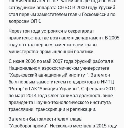
космическом агентстве. Затем четыре года он был
сотрудником аппарата СНБО В 2000 году Уруский
стал первым заместителем главы Госкомиссии по
вопросам ОПК.
Через три года устроился в секретариат
правительства, где возглавлял департамент. В 2005
году он стал первым заместителем главы
министерства промышленной политики.
С июня 2006 по май 2007 года Уруский работал в
Национальном аэрокосмическом университете
“Харьковский авиационный институт”. Затем он
был первым заместителем гендиректора в НИТЦ
“Ротор” и ГАК “Авиация Украины”. С февраля 2011
по март 2014 года Олег занимал должность вице-
президента Научно-технологического института
трансляции, транскрипции и репликации.
Затем он был заместителем главы
“Укроборонпрома”. Несколько месяцев в 2015 году