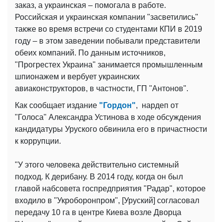
заказ, а украинская – помогала в работе.
Российская и украинская компании "засветились"
также во время встречи со студентами КПИ в 2019
году – в этом заведении побывали представители
обеих компаний. По данным источников,
"Прогрестех Украина" занимается промышленным
шпионажем и вербует украинских
авиаконструкторов, в частности, ГП "Антонов".
Как сообщает издание
"Гордон"
, нардеп от
"Голоса" Александра Устинова в ходе обсуждения
кандидатуры Уруского обвинила его в причастности
к коррупции.
"У этого человека действительно системный
подход. К дерибану. В 2014 году, когда он был
главой набсовета госпредприятия "Радар", которое
входило в "Укроборонпром", [Уруский] согласовал
передачу 10 га в центре Киева возле Дворца