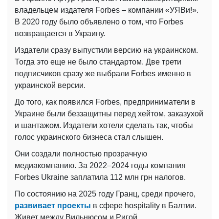
владельцем издателя Forbes – компании «УЯВи!».
В 2020 году было объявлено о том, что Forbes
возвращается в Украину.
Издатели сразу выпустили версию на украинском.
Тогда это еще не было стандартом. Две трети
подписчиков сразу же выбрали Forbes именно в
украинской версии.
До того, как появился Forbes, предприниматели в
Украине были беззащитны перед хейтом, заказухой
и шантажом. Издатели хотели сделать так, чтобы
голос украинского бизнеса стал слышен.
Они создали полностью прозрачную
медиакомпанию. За 2022–2024 годы компания
Forbes Ukraine заплатила 112 млн грн налогов.
По состоянию на 2025 году Гранц, среди прочего,
развивает проекты
в сфере hospitality в Балтии.
Живет между Вильнюсом и Ригой.