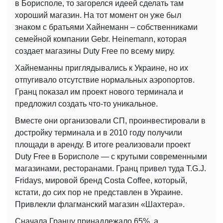
в Борисполе, то загорелся идеей сделать там
хороший магазин. На тот момент он уже был
знаком с братьями Хайнеманн – собственниками
семейной компании Gebr. Heinemann, которая
создает магазины Duty Free по всему миру.
Хайнеманны приглядывались к Украине, но их
отпугивало отсутствие нормальных аэропортов.
Гранц показал им проект нового терминала и
предложил создать что-то уникальное.
Вместе они организовали СП, проинвестировали в
достройку терминала и в 2010 году получили
площади в аренду. В итоге реализовали проект
Duty Free в Борисполе — с крутыми современными
магазинами, ресторанами. Гранц привел туда T.G.J.
Fridays, мировой бренд Costa Coffee, который,
кстати, до сих пор не представлен в Украине.
Привлекли флагманский магазин «Шахтера».
Сначала Гранцу принадлежало 65%, а