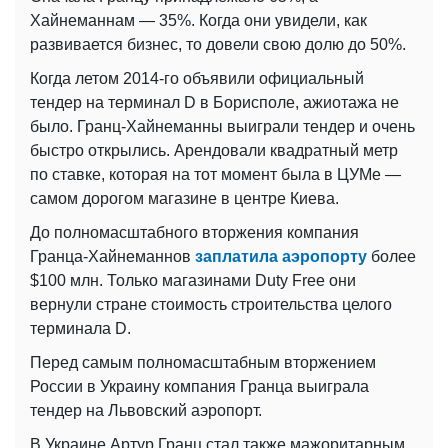
Хайнеманнам — 35%. Когда они увидели, как
развивается бизнес, то довели свою долю до 50%.
Когда летом 2014-го объявили официальный
тендер на терминал D в Борисполе, ажиотажа не
было. Гранц-Хайнеманны выиграли тендер и очень
быстро открылись. Арендовали квадратный метр
по ставке, которая на тот момент была в ЦУМе —
самом дорогом магазине в центре Киева.
До полномасштабного вторжения компания
Гранца-Хайнеманнов
заплатила аэропорту
более
$100 млн. Только магазинами Duty Free они
вернули стране стоимость строительства целого
терминала D.
Перед самым полномасштабным вторжением
России в Украину компания Гранца выиграла
тендер на Львовский аэропорт.
В Украине Артур Гранц стал также мажоритарным