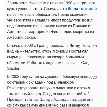
Занимается бизнесом с начала 1990-х, с третьего
курса университета. Сначала
это была торговля
на рынке возле общежития. После окончания
университета наладил импорт продуктов: возил
подсолнечное и сливочное масло из Польши и
Аргентины, маргарин из Финляндии, окорочка из
Америки, сахар.
В начале 2000-х Гранц переехал в Литву. Получил
вид на жительство, открыл фирму. Поставлял
сырье для производства сахара большими
объемами. Работал с лидерами рынка — Cargill,
Sucden.
В 2002 году купил на аукционе большую площадку
со старыми складами под Вильнюсом.
Реконструировал, получил лицензию и открыл
таможенный склад. Создал логистический хаб.
Президент Литвы Валдус Адамкус наградил его
фирму как самую динамично развивающуюся