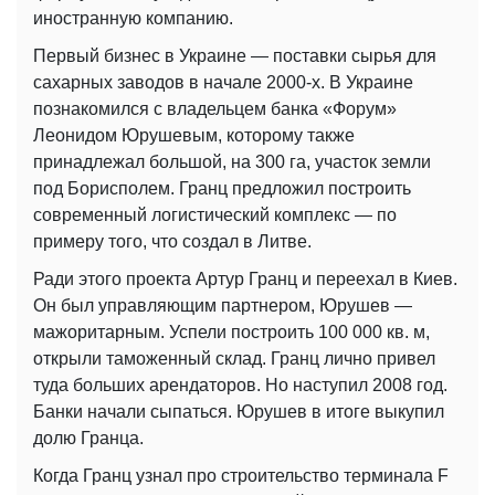
иностранную компанию.
Первый бизнес в Украине — поставки сырья для
сахарных заводов в начале 2000-х. В Украине
познакомился с владельцем банка «Форум»
Леонидом Юрушевым, которому также
принадлежал большой, на 300 га, участок земли
под Борисполем. Гранц предложил построить
современный логистический комплекс — по
примеру того, что создал в Литве.
Ради этого проекта Артур Гранц и переехал в Киев.
Он был управляющим партнером, Юрушев —
мажоритарным. Успели построить 100 000 кв. м,
открыли таможенный склад. Гранц лично привел
туда больших арендаторов. Но наступил 2008 год.
Банки начали сыпаться. Юрушев в итоге выкупил
долю Гранца.
Когда Гранц узнал про строительство терминала F