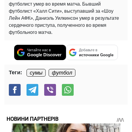
футболист умер во время матча. Бывший
футболист «Халл Сити», выступавший за «Шоу
Лейн АФК», Даниэль Уилкинсон умер в результате
сердечного приступа, полученного во время
футбольного матча.
Читайте нас в
Добавьте в
Google Discover
источники Google
Теги:
сумы
футбол
НОВИНИ ПАРТНЕРІВ