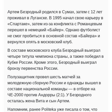
Артем Безродный родился в Сумах, затем с 12 лет
проживал в Луганске. В 1995 начал свою карьеру в
«Спартаке», затем из-за конфликта с Романцевым
перешел в немецкий «Байер». Однако футболист
не смог пробиться в основной состав «Байера» и
вернулся опять в московский клуб.
В составе московского клуба Безродный выиграл
четыре титула чемпиона страны, а также победил в
Кубке России. Кроме этого, Безродный выиграл
бронзу первенства России.
Полузащитник провел шесть матчей за
молодежную сборную России и однажды вышел в
составе национальной команды — в отборе на
ЧЕ-2000 против Андорры (2:1). У Безродного
осталась жена Вита и сын Артем.
Напомним, ранее Politeka уже писала о том, что