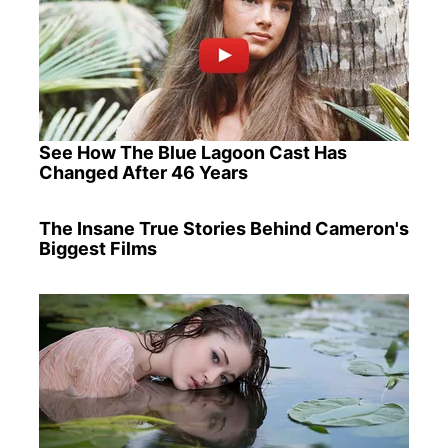
See How The Blue Lagoon Cast Has
Changed After 46 Years
The Insane True Stories Behind Cameron's
Biggest Films