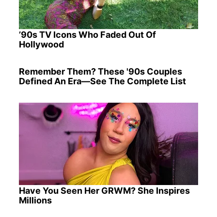
’90s TV Icons Who Faded Out Of
Hollywood
Remember Them? These '90s Couples
Defined An Era—See The Complete List
Have You Seen Her GRWM? She Inspires
Millions