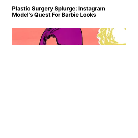
Plastic Surgery Splurge: Instagram
Model's Quest For Barbie Looks
Busting Movie Myths! Common Clichés
That Don't Reflect Reality