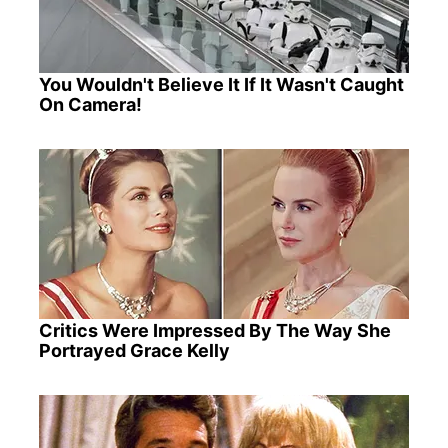
You Wouldn't Believe It If It Wasn't Caught
On Camera!
Critics Were Impressed By The Way She
Portrayed Grace Kelly