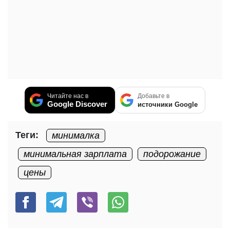
Читайте нас в
Добавьте в
Google Discover
источники Google
Теги:
минималка
минимальная зарплата
подорожание
цены