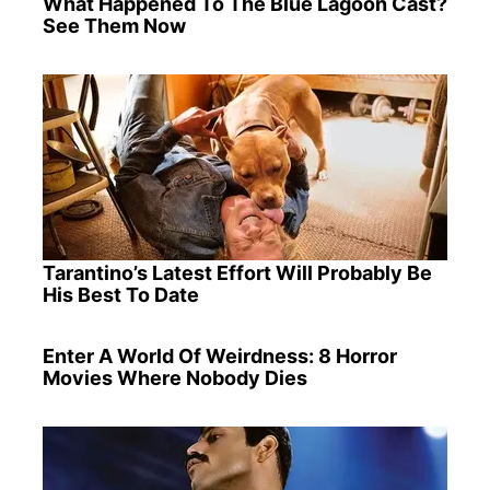
What Happened To The Blue Lagoon Cast?
See Them Now
Tarantino’s Latest Effort Will Probably Be
His Best To Date
Enter A World Of Weirdness: 8 Horror
Movies Where Nobody Dies