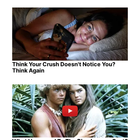
Think Your Crush Doesn't Notice You?
Think Again