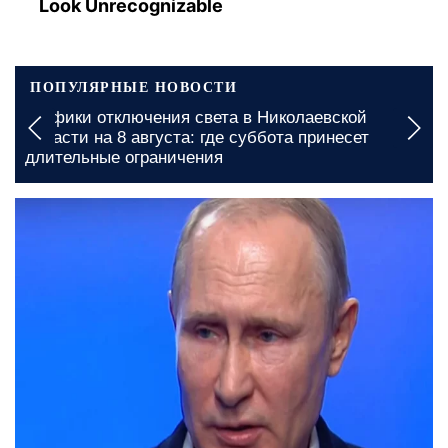
Look Unrecognizable
ПОПУЛЯРНЫЕ НОВОСТИ
Графики отключения света в Николаевской
области на 8 августа: где суббота принесет
длительные ограничения
23 июня, 13:18