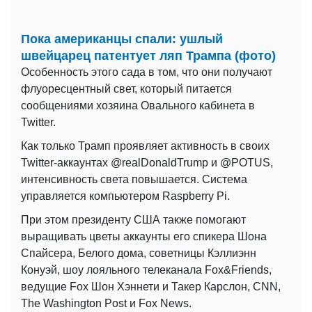
Пока американцы спали: ушлый
швейцарец патентует ляп Трампа (фото)
Особенность этого сада в том, что они получают
флуоресцентный свет, который питается
сообщениями хозяина Овального кабинета в
Twitter.
Как только Трамп проявляет активность в своих
Twitter-аккаунтах @realDonaldTrump и @POTUS,
интенсивность света повышается. Система
управляется компьютером Raspberry Pi.
При этом президенту США также помогают
выращивать цветы аккаунты его спикера Шона
Спайсера, Белого дома, советницы Кэллиэнн
Конуэй, шоу лояльного телеканала Fox&Friends,
ведущие Fox Шон Хэннети и Такер Карслон, CNN,
The Washington Post и Fox News.