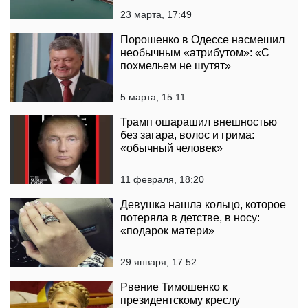
23 марта, 17:49
Порошенко в Одессе насмешил
необычным «атрибутом»: «С
похмельем не шутят»
5 марта, 15:11
Трамп ошарашил внешностью
без загара, волос и грима:
«обычный человек»
11 февраля, 18:20
Девушка нашла кольцо, которое
потеряла в детстве, в носу:
«подарок матери»
29 января, 17:52
Рвение Тимошенко к
президентскому креслу