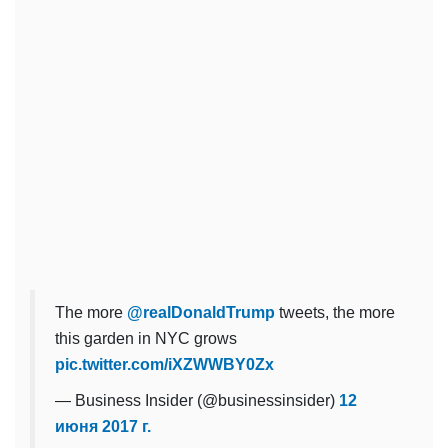
The more
@realDonaldTrump
tweets, the more
this garden in NYC grows
pic.twitter.com/iXZWWBY0Zx
— Business Insider (@businessinsider)
12
июня 2017 г.