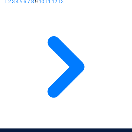
1
2
3
4
5
6
7
8
9
10
11
12
13