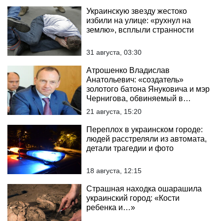
Украинскую звезду жестоко
избили на улице: «рухнул на
землю», всплыли странности
31 августа, 03:30
Атрошенко Владислав
Анатольевич: «создатель»
золотого батона Януковича и мэр
Чернигова, обвиняемый в
тройном убийстве
21 августа, 15:20
Переплох в украинском городе:
людей расстреляли из автомата,
детали трагедии и фото
18 августа, 12:15
Страшная находка ошарашила
украинский город: «Кости
ребенка и…»