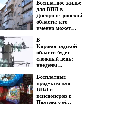
Бесплатное жилье
стоимость стала
для ВПЛ в
реальностью
Днепропетровской
области: кто
именно может
получить дом
В
Кировоградской
области будет
сложный день:
введены
многочасовые
Бесплатные
графики
продукты для
отключения света
ВПЛ и
на 5 и 6 августа
пенсионеров в
Полтавской
области: как
получить
желаемую
помощь