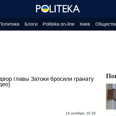
Политика
Блоги
Politeka on-line
Киев
Обществ
По
двор главы Затоки бросили гранату
део)
14 октября, 15:18