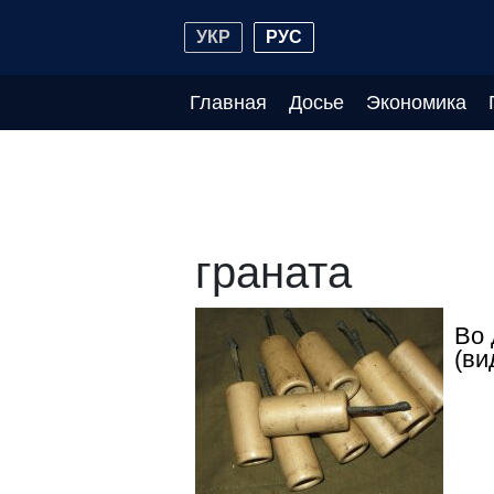
УКР
РУС
Главная
Досье
Экономика
граната
Во 
(ви