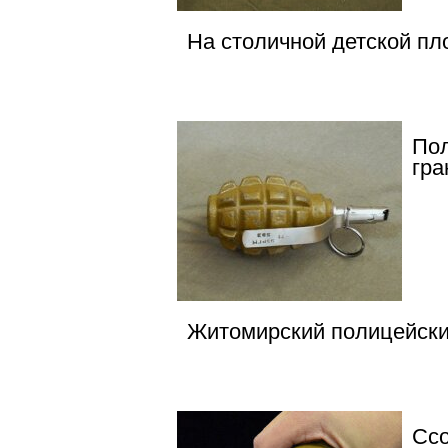
На столичной детской пл
Пол
гра
Житомирский полицейски
Ссо