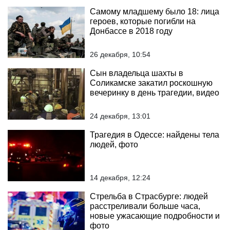
Самому младшему было 18: лица
героев, которые погибли на
Донбассе в 2018 году
26 декабря, 10:54
Сын владельца шахты в
Соликамске закатил роскошную
вечеринку в день трагедии, видео
24 декабря, 13:01
Трагедия в Одессе: найдены тела
людей, фото
14 декабря, 12:24
Стрельба в Страсбурге: людей
расстреливали больше часа,
новые ужасающие подробности и
фото