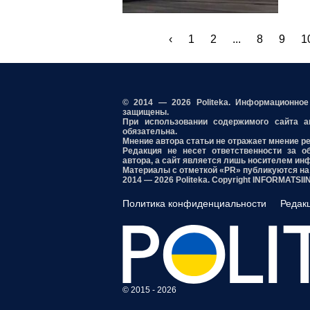
‹
1
2
...
8
9
1
© 2014 — 2026 Politeka. Информационно
защищены.
При использовании содержимого сайта акт
обязательна.
Мнение автора статьи не отражает мнение р
Редакция не несет ответственности за о
автора, а сайт является лишь носителем ин
Материалы с отметкой «PR» публикуются на
2014 — 2026 Politeka. Copyright INFORMATSI
Политика конфиденциальности
Редак
© 2015 - 2026