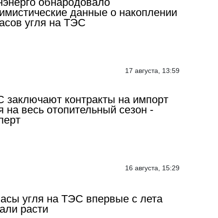
энерго обнародовало
имистические данные о накоплении
асов угля на ТЭС
17 августа, 13:59
 заключают контракты на импорт
я на весь отопительный сезон -
перт
16 августа, 15:29
асы угля на ТЭС впервые с лета
али расти