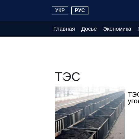
УКР
РУС
Главная
Досье
Экономика
ТЭС
ТЭС
уго