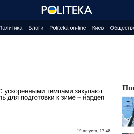
Политика
Блоги
Politeka on-line
Киев
Обществ
По
 ускоренными темпами закупают
ль для подготовки к зиме – нардеп
19 августа, 17:48