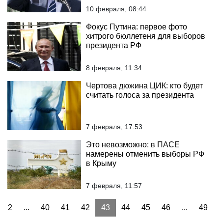
10 февраля, 08:44
Фокус Путина: первое фото
хитрого бюллетеня для выборов
президента РФ
8 февраля, 11:34
Чертова дюжина ЦИК: кто будет
считать голоса за президента
7 февраля, 17:53
Это невозможно: в ПАСЕ
намерены отменить выборы РФ
в Крыму
7 февраля, 11:57
2
...
40
41
42
43
44
45
46
...
49