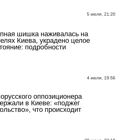
5 июля, 21:20
пная шишка наживалась на
елях Киева, украдено целое
тояние: подробности
4 июля, 19:56
орусского оппозиционера
ержали в Киеве: «поджег
ольство», что происходит