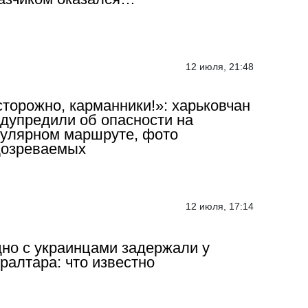
12 июля, 21:48
торожно, карманники!»: харьковчан
дупредили об опасности на
улярном маршруте, фото
дозреваемых
12 июля, 17:14
но с украинцами задержали у
ралтара: что известно