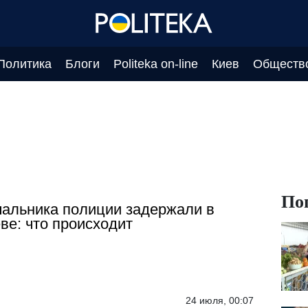
Политика
Блоги
Politeka on-line
Киев
Обществ
По
альника полиции задержали в
ве: что происходит
24 июля, 00:07