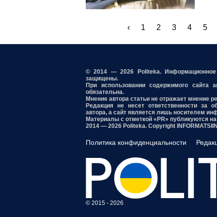
‹
1
2
3
4
5
© 2014 — 2026 Politeka. Информационно
защищены.
При использовании содержимого сайта акт
обязательна.
Мнение автора статьи не отражает мнение р
Редакция не несет ответственности за о
автора, а сайт является лишь носителем ин
Материалы с отметкой «PR» публикуются на
2014 — 2026 Politeka. Copyright INFORMATSI
Политика конфиденциальности
Редак
© 2015 - 2026