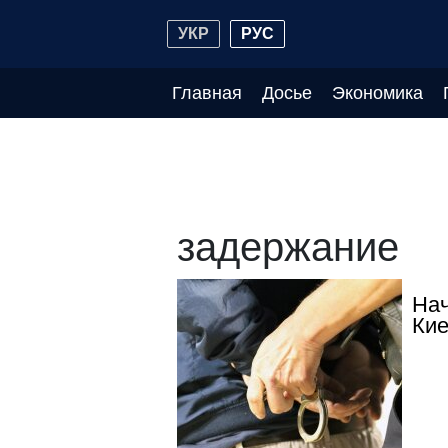
УКР
РУС
Главная
Досье
Экономика
задержание
Нач
Кие