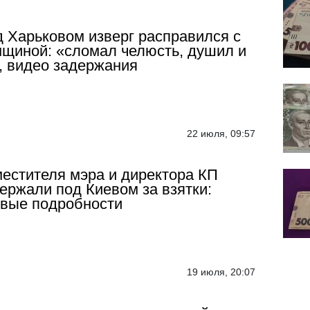
 Харьковом изверг расправился с
щиной: «сломал челюсть, душил и
 видео задержания
22 июля, 09:57
естителя мэра и директора КП
ержали под Киевом за взятки:
вые подробности
19 июля, 20:07