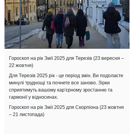
Гороскоп на рік Змії 2025 для Терезів (23 вересня –
22 жовтня)
Для Терезів 2025 рік - це період змін. Ви подолаєте
минулі труднощі та почнете все заново. Зірки
сприятимуть вашому кар'єрному зростанню та
гармонії у відносинах.
Гороскоп на рік Змії 2025 для Скорпіона (23 жовтня
– 21 листопада)