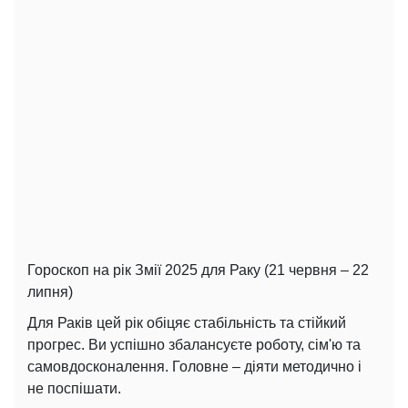
Гороскоп на рік Змії 2025 для Раку (21 червня – 22
липня)
Для Раків цей рік обіцяє стабільність та стійкий
прогрес. Ви успішно збалансуєте роботу, сім'ю та
самовдосконалення. Головне – діяти методично і
не поспішати.