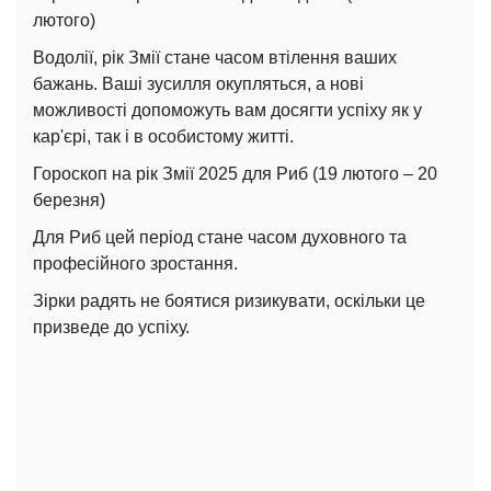
лютого)
Водолії, рік Змії стане часом втілення ваших
бажань. Ваші зусилля окупляться, а нові
можливості допоможуть вам досягти успіху як у
кар'єрі, так і в особистому житті.
Гороскоп на рік Змії 2025 для Риб (19 лютого – 20
березня)
Для Риб цей період стане часом духовного та
професійного зростання.
Зірки радять не боятися ризикувати, оскільки це
призведе до успіху.