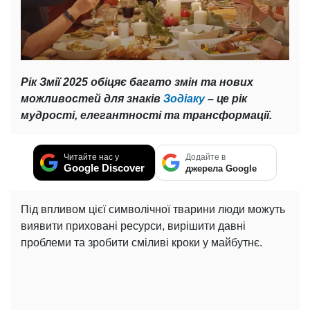
Рік Змії 2025 обіцяє багато змін та нових
можливостей для знаків
Зодіаку
– це рік
мудрості, елегантності та трансформації.
Читайте нас у
Додайте в
Google Discover
джерела Google
Під впливом цієї символічної тварини люди можуть
виявити приховані ресурси, вирішити давні
проблеми та зробити сміливі кроки у майбутнє.