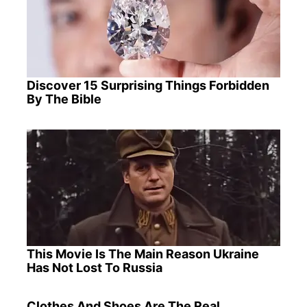
Discover 15 Surprising Things Forbidden
By The Bible
This Movie Is The Main Reason Ukraine
Has Not Lost To Russia
Clothes And Shoes Are The Real