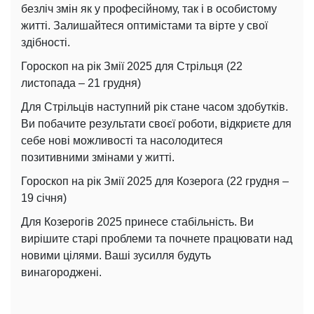
безліч змін як у професійному, так і в особистому
житті. Залишайтеся оптимістами та вірте у свої
здібності.
Гороскоп на рік Змії 2025 для Стрільця (22
листопада – 21 грудня)
Для Стрільців наступний рік стане часом здобутків.
Ви побачите результати своєї роботи, відкриєте для
себе нові можливості та насолодитеся
позитивними змінами у житті.
Гороскоп на рік Змії 2025 для Козерога (22 грудня –
19 січня)
Для Козерогів 2025 принесе стабільність. Ви
вирішите старі проблеми та почнете працювати над
новими цілями. Ваші зусилля будуть
винагороджені.