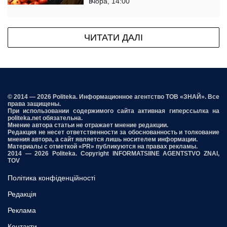
вчора, 14:00
ЧИТАТИ ДАЛІ
© 2014 — 2026 Politeka. Информационное агентство ТОВ «ЗНАЙ». Все
права защищены.
При использовании содержимого сайта активная гиперссылка на
politeka.net обязательна.
Мнение автора статьи не отражает мнение редакции.
Редакция не несет ответственности за обоснованность и толкование
мнения автора, а сайт является лишь носителем информации.
Материалы с отметкой «PR» публикуются на правах рекламы.
2014 — 2026 Politeka. Copyright INFORMATSIINE AGENTSTVO ZNAI,
TOV
Політика конфіденційності
Редакція
Реклама
Контакти