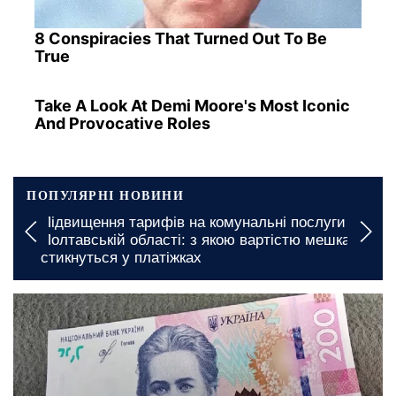
8 Conspiracies That Turned Out To Be
True
Take A Look At Demi Moore's Most Iconic
And Provocative Roles
ПОПУЛЯРНІ НОВИНИ
Підвищення тарифів на комунальні послуги в
Полтавській області: з якою вартістю мешканці
стикнуться у платіжках
вчора, 23:00