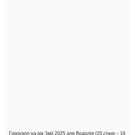
Гороскоп на рік Змії 2025 для Водолія (20 січня – 18