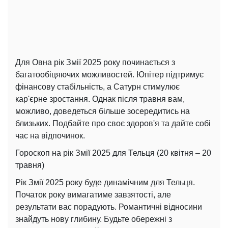
Для Овна рік Змії 2025 року починається з
багатообіцяючих можливостей. Юпітер підтримує
фінансову стабільність, а Сатурн стимулює
кар'єрне зростання. Однак після травня вам,
можливо, доведеться більше зосередитись на
близьких. Подбайте про своє здоров'я та дайте собі
час на відпочинок.
Гороскоп на рік Змії 2025 для Тельця (20 квітня – 20
травня)
Рік Змії 2025 року буде динамічним для Тельця.
Початок року вимагатиме завзятості, але
результати вас порадують. Романтичні відносини
знайдуть нову глибину. Будьте обережні з