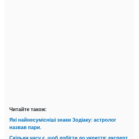
Читайте також:
Які найнесумісніші знаки Зодіаку: астролог
назвав пари.
Скільки часу є, щоб добігти до укриття: експерт