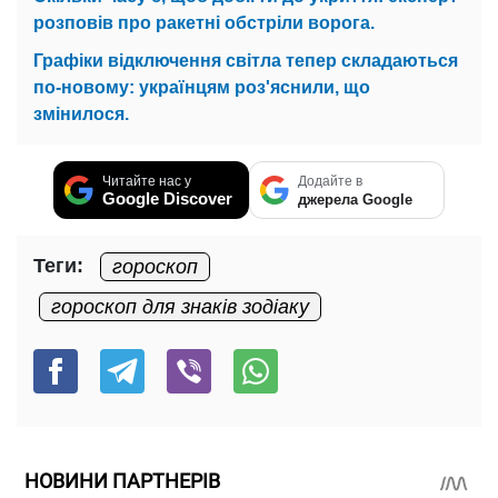
розповів про ракетні обстріли ворога.
Графіки відключення світла тепер складаються
по-новому: українцям роз'яснили, що
змінилося.
Читайте нас у
Додайте в
Google Discover
джерела Google
Теги:
гороскоп
гороскоп для знаків зодіаку
НОВИНИ ПАРТНЕРІВ