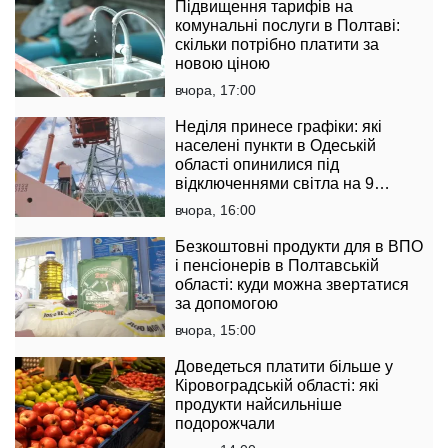
Підвищення тарифів на
комунальні послуги в Полтаві:
скільки потрібно платити за
новою ціною
вчора, 17:00
Неділя принесе графіки: які
населені пункти в Одеській
області опинилися під
відключеннями світла на 9
серпня
вчора, 16:00
Безкоштовні продукти для в ВПО
і пенсіонерів в Полтавській
області: куди можна звертатися
за допомогою
вчора, 15:00
Доведеться платити більше у
Кіровоградській області: які
продукти найсильніше
подорожчали