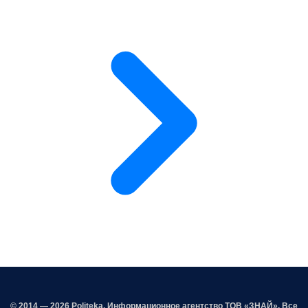
© 2014 — 2026 Politeka. Информационное агентство ТОВ «ЗНАЙ». Все