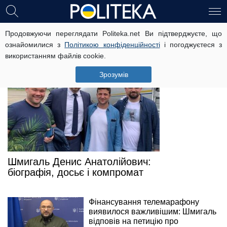
Досьє
Продовжуючи переглядати Politeka.net Ви підтверджуєте, що
ознайомилися з
Політикою конфіденційності
і погоджуєтеся з
використанням файлів cookie.
Зрозумів
Шмигаль Денис Анатолійович:
біографія, досьє і компромат
Фінансування телемарафону
виявилося важливішим: Шмигаль
відповів на петицію про