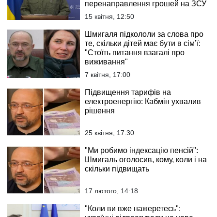
перенаправлення грошей на ЗСУ
15 квітня, 12:50
Шмигаля підкололи за слова про
те, скільки дітей має бути в сім’ї:
"Стоїть питання взагалі про
виживання"
7 квітня, 17:00
Підвищення тарифів на
електроенергію: Кабмін ухвалив
рішення
25 квітня, 17:30
"Ми робимо індексацію пенсій":
Шмигаль оголосив, кому, коли і на
скільки підвищать
17 лютого, 14:18
"Коли ви вже нажеретесь":