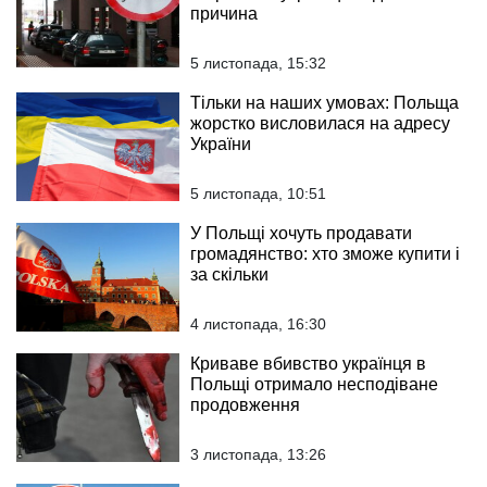
причина
5 листопада, 15:32
Тільки на наших умовах: Польща
жорстко висловилася на адресу
України
5 листопада, 10:51
У Польщі хочуть продавати
громадянство: хто зможе купити і
за скільки
4 листопада, 16:30
Криваве вбивство українця в
Польщі отримало несподіване
продовження
3 листопада, 13:26