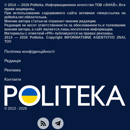
© 2014 — 2026 Politeka. Информационное агентство ТОВ «ЗНАЙ». Все
права защищены.
При использовании содержимого сайта активная гиперссылка на
politeka.net обязательна.
Мнение автора статьи не отражает мнение редакции.
Редакция не несет ответственности за обоснованность и толкование
мнения автора, а сайт является лишь носителем информации.
Материалы с отметкой «PR» публикуются на правах рекламы.
2014 — 2026 Politeka. Copyright INFORMATSIINE AGENTSTVO ZNAI,
TOV
Політика конфіденційності
Редакція
Реклама
Контакти
© 2015 - 2026