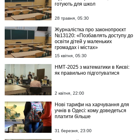
готують для школ
28 травня, 05:30
Журналістка про законопроєкт
№13120: «Позбавлять доступу до
освіти дітей у маленьких
громадах і містах»
15 квітня, 05:30
НМТ-2025 з математики в Києві:
як правильно підготуватися
2 квітня, 22:00
Нові тарифи на харчування для
учнів в Одесі: кому доведеться
платити більше
31 березня, 23:00