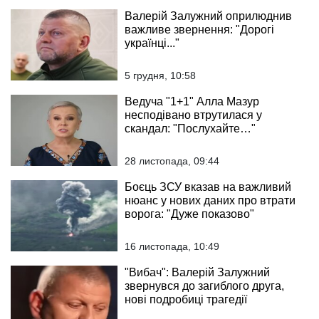
Валерій Залужний оприлюднив
важливе звернення: "Дорогі
українці..."
5 грудня, 10:58
Ведуча "1+1" Алла Мазур
несподівано втрутилася у
скандал: "Послухайте…"
28 листопада, 09:44
Боєць ЗСУ вказав на важливий
нюанс у нових даних про втрати
ворога: "Дуже показово"
16 листопада, 10:49
"Вибач": Валерій Залужний
звернувся до загиблого друга,
нові подробиці трагедії