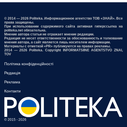
© 2014 — 2026 Politeka. Информационное агентство ТОВ «ЗНАЙ». Все
права защищены.
При использовании содержимого сайта активная гиперссылка на
politeka.net обязательна.
Мнение автора статьи не отражает мнение редакции.
Редакция не несет ответственности за обоснованность и толкование
мнения автора, а сайт является лишь носителем информации.
Материалы с отметкой «PR» публикуются на правах рекламы.
2014 — 2026 Politeka. Copyright INFORMATSIINE AGENTSTVO ZNAI,
TOV
Політика конфіденційності
Редакція
Реклама
Контакти
© 2015 - 2026