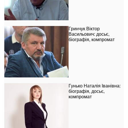
Гринчук Віктор
Васильович: досьє,
біографія, компромат
Гунько Наталія Іванівна:
біографія, досьє,
компромат