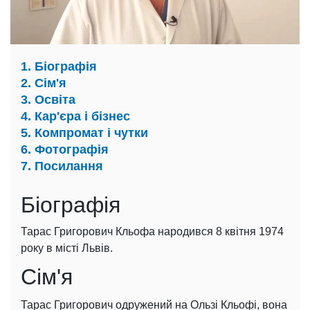
1. Біографія
2. Сім'я
3. Освіта
4. Кар'єра і бізнес
5. Компромат і чутки
6. Фотографія
7. Посилання
Біографія
Тарас Григорович Кльофа народився 8 квітня 1974
року в місті Львів.
Сім'я
Тарас Григорович одружений на Ользі Кльофі, вона