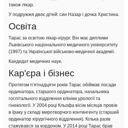
також лікар.
У подружжя двоє дітей: син Назар і дочка Христина.
Освіта
Тарас за освітою лікар-хірург. Він має дипломи
Львівського національного медичного університету
(1997) та Української військово-медичної академії.
Кандидат медичних наук.
Кар'єра і бізнес
Протягом п'ятнадцяти років Тарас обіймав посади
ординатора, старшого ординатора, начальника
госпітального відділення клініки урології та
гінекології. У 2004 році Кльофа вісім місяців провів
в Іраку у складі миротворчого контингенту (старший
ординатор хірургічного відділення). Кілька разів
стажувався за кордоном. У 2014 році Тарас брав