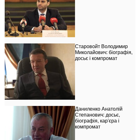
Старовойт Володимир
Миколайович: біографія,
досьє і компромат
Даниленко Анатолій
Степанович: досьє,
біографія, кар'єра і
компромат