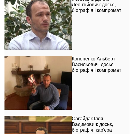
Леонтійович: досьє,
біографія і компромат
Кононенко Альберт
Васильович: досьє,
біографія і компромат
Сагайдак Ілля
Вадимович: досьє,
біографія, кар'єра