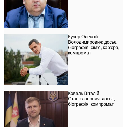
Кучер Олексій
Володимирович: досьє,
біографія, сім'я, кар'єра,
компромат
Коваль Віталій
Станіславович: досьє,
біографія, компромат