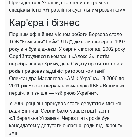
Президентові України, ставши магістром за
спеціальністю «Управління суспільним розвитком».
Кар'єра і бізнес
Першим офіційним місцем роботи Борзова стало
ТОВ "Компанія" Гейм" ЛТД", де в липні-серпні 1997
року він був діджеєм. У серпні-листопаді 2002 року
Сергій трудився в компанії «Алекс-2», потім
перебрався до Криму, де в Судаку протягом трьох
років працював адміністратором компанії
Олександра Маслякова «АМІК-Україна». З 2006 по
2011 рік Борзов керував командою КВК «Вінницькі
перці», а пізніше — «збірною України».
У 2006 році він пробував стати депутатом міської
ради Вінниці, Сергій балотувався від Партії
«Ліберальна Україна». Через п'ять років був
кандидатом у депутати обласної ради від "Фронту
змін".