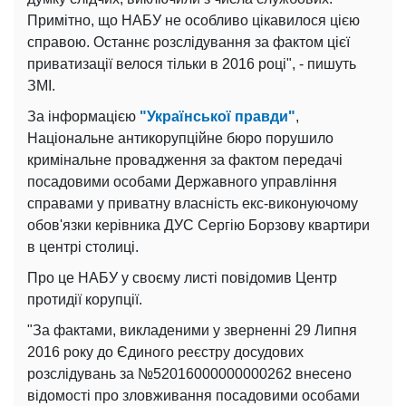
Примітно, що НАБУ не особливо цікавилося цією
справою. Останнє розслідування за фактом цієї
приватизації велося тільки в 2016 році", - пишуть
ЗМІ.
За інформацією
"Української правди"
,
Національне антикорупційне бюро порушило
кримінальне провадження за фактом передачі
посадовими особами Державного управління
справами у приватну власність екс-виконуючому
обов'язки керівника ДУС Сергію Борзову квартири
в центрі столиці.
Про це НАБУ у своєму листі повідомив Центр
протидії корупції.
"За фактами, викладеними у зверненні 29 Липня
2016 року до Єдиного реєстру досудових
розслідувань за №52016000000000262 внесено
відомості про зловживання посадовими особами