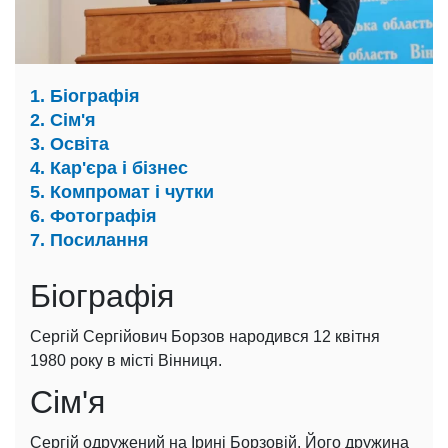
1. Біографія
2. Сім'я
3. Освіта
4. Кар'єра і бізнес
5. Компромат і чутки
6. Фотографія
7. Посилання
Біографія
Сергій Сергійович Борзов народився 12 квітня
1980 року в місті Вінниця.
Сім'я
Сергій одружений на Ірині Борзовій. Його дружина