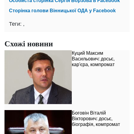
Особиста сторінка Сергія Борзова в Facebook
Сторінка голови Вінницької ОДА у Facebook
Теги:
,
Схожі новини
Куций Максим
Васильович: досьє,
кар'єра, компромат
Боговін Віталій
Вікторович: досьє,
біографія, компромат