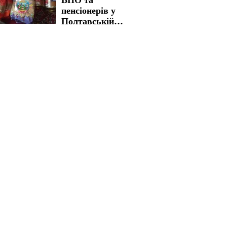
пенсіонерів у
Полтавській
області: як
отримати бажану
допомогу