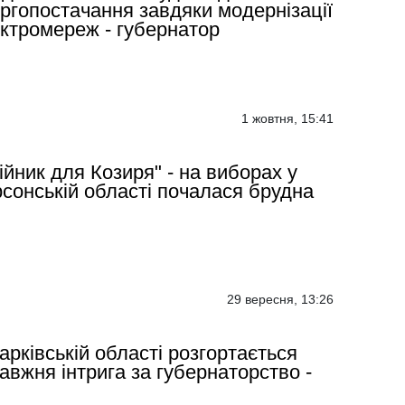
ргопостачання завдяки модернізації
ктромереж - губернатор
1 жовтня, 15:41
ійник для Козиря" - на виборах у
сонській області почалася брудна
29 вересня, 13:26
арківській області розгортається
авжня інтрига за губернаторство -
І