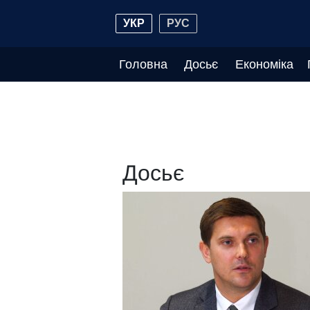
УКР
РУС
Головна
Досьє
Економіка
Досьє