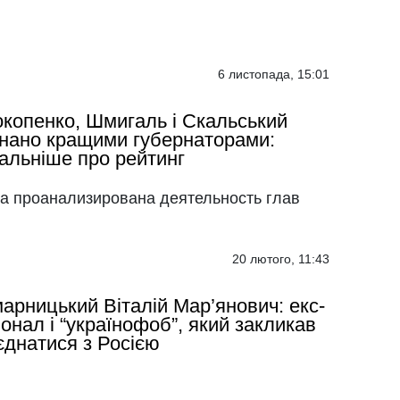
6 листопада, 15:01
копенко, Шмигаль і Скальський
нано кращими губернаторами:
альніше про рейтинг
а проанализирована деятельность глав
20 лютого, 11:43
арницький Віталій Мар’янович: екс-
іонал і “українофоб”, який закликав
єднатися з Росією