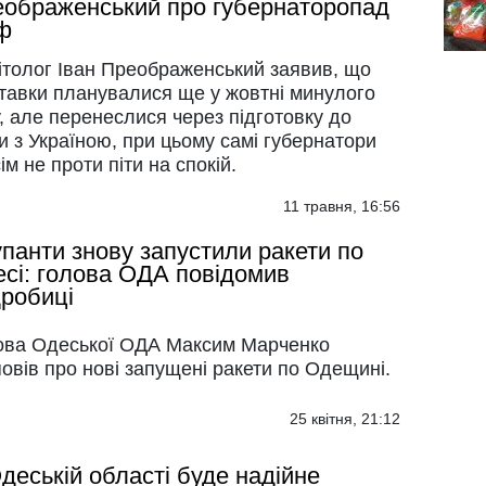
ображенський про губернаторопад
ф
ітолог Іван Преображенський заявив, що
ставки планувалися ще у жовтні минулого
, але перенеслися через підготовку до
и з Україною, при цьому самі губернатори
ім не проти піти на спокій.
11 травня, 16:56
панти знову запустили ракети по
сі: голова ОДА повідомив
робиці
ова Одеської ОДА Максим Марченко
овів про нові запущені ракети по Одещині.
25 квітня, 21:12
деській області буде надійне