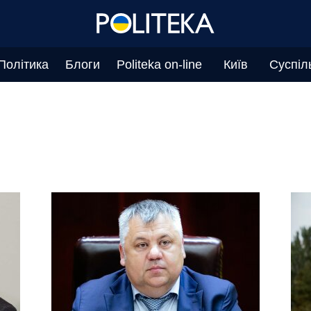
Політика
Блоги
Politeka on-line
Київ
Суспіл