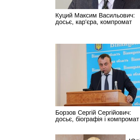
Куций Максим Васильович:
досьє, кар'єра, компромат
Борзов Сергій Сергійович:
досьє, біографія і компромат