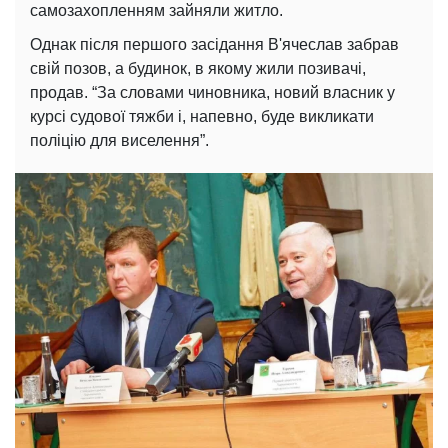
самозахопленням зайняли житло.
Однак після першого засідання В'ячеслав забрав
свій позов, а будинок, в якому жили позивачі,
продав. “За словами чиновника, новий власник у
курсі судової тяжби і, напевно, буде викликати
поліцію для виселення”.