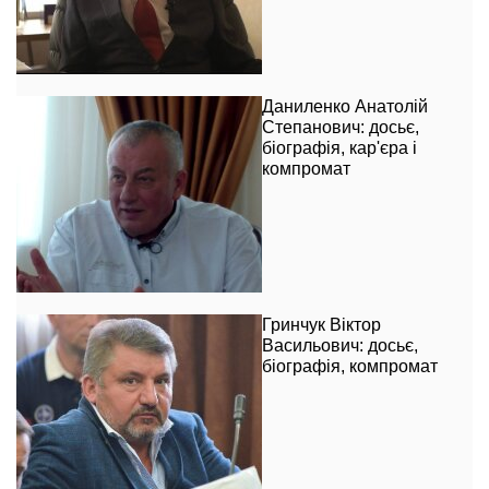
Даниленко Анатолій
Степанович: досьє,
біографія, кар'єра і
компромат
Гринчук Віктор
Васильович: досьє,
біографія, компромат