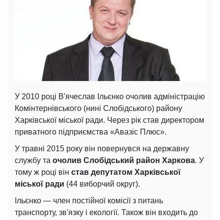
У 2010 році В'ячеслав Ільєнко очолив адміністрацію
Комінтернівського (нині Слобідського) району
Харківської міської ради. Через рік став директором
приватного підприємства «Авазіс Плюс».
У травні 2015 року він повернувся на державну
службу та
очолив Слобідський район Харкова
. У
тому ж році він
став депутатом Харківської
міської ради
(44 виборчий округ).
Ільєнко — член постійної комісії з питань
транспорту, зв'язку і екології. Також він входить до