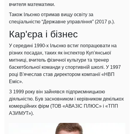
вчителя математики.
Також Ільєнко отримав вищу освіту за
спеціальністю “Державне управління” (2017 р.).
Кар'єра і бізнес
У середині 1990-х Ільєнко встиг попрацювати на
різних посадах, таких як інспектор Куп'янської
митниці, вчитель фізичної культури та тренер
баскетбольної команди у спортивній школі. У 1997
році В'ячеслав став директором компанії «НВП
Еміс».
З 1999 року він зайнявся підприємницькою
діяльністю. Був засновником і керівником декількох
комерційних фірм (ТОВ «АВАЗІС ПЛЮС» і «ТПП
АЗИМУТ»).