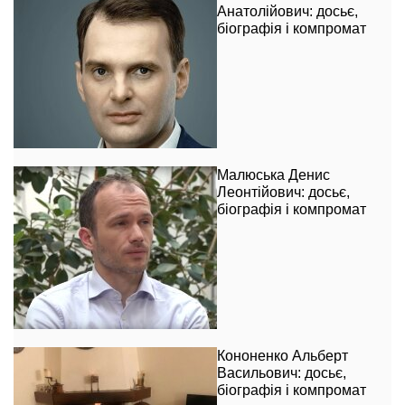
Анатолійович: досьє,
біографія і компромат
Малюська Денис
Леонтійович: досьє,
біографія і компромат
Кононенко Альберт
Васильович: досьє,
біографія і компромат