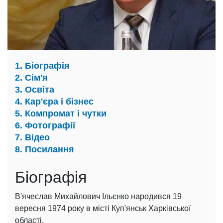
1. Біографія
2. Сім'я
3. Освіта
4. Кар'єра і бізнес
5. Компромат і чутки
6. Фотографії
7. Відео
8. Посилання
Біографія
В'ячеслав Михайлович Ільєнко народився 19
вересня 1974 року в місті Куп'янськ Харківської
області.