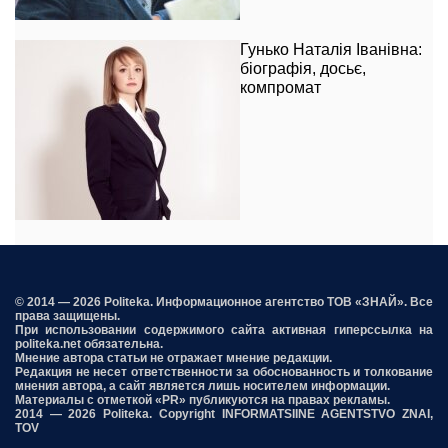
Гунько Наталія Іванівна:
біографія, досьє,
компромат
© 2014 — 2026 Politeka. Информационное агентство ТОВ «ЗНАЙ». Все
права защищены.
При использовании содержимого сайта активная гиперссылка на
politeka.net обязательна.
Мнение автора статьи не отражает мнение редакции.
Редакция не несет ответственности за обоснованность и толкование
мнения автора, а сайт является лишь носителем информации.
Материалы с отметкой «PR» публикуются на правах рекламы.
2014 — 2026 Politeka. Copyright INFORMATSIINE AGENTSTVO ZNAI,
TOV