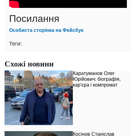
Посилання
Особиста сторінка на Фейсбук
Теги:
Схожі новини
Каратуманов Олег
Юрійович: біографія,
кар'єра і компромат
Косінов Станіслав