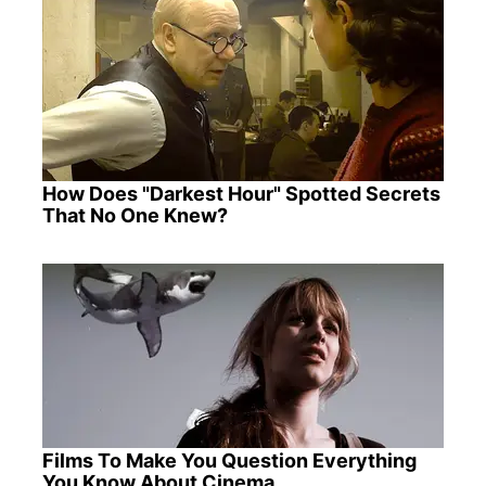
How Does "Darkest Hour" Spotted Secrets
That No One Knew?
Films To Make You Question Everything
You Know About Cinema