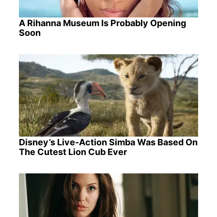
A Rihanna Museum Is Probably Opening
Soon
Disney’s Live-Action Simba Was Based On
The Cutest Lion Cub Ever