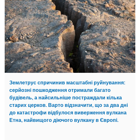
Землетрус спричинив масштабні руйнування:
серйозні пошкодження отримали багато
будівель, а найсильніше постраждали кілька
старих церков. Варто відзначити, що за два дні
до катастрофи відбулося виверження вулкана
Етна, найвищого діючого вулкану в Європі.