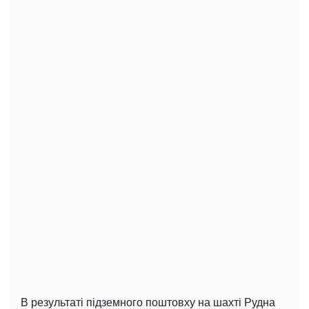
В результаті підземного поштовху на шахті Рудна