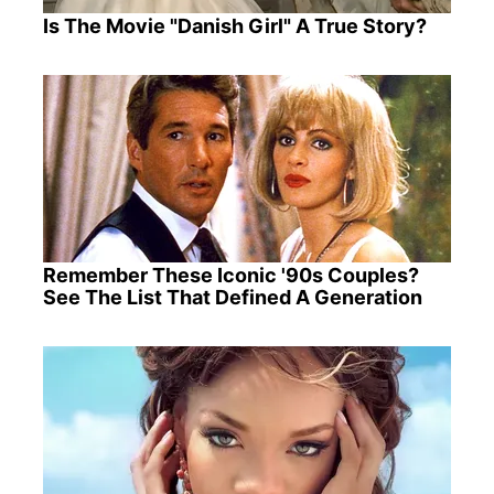
Is The Movie "Danish Girl" A True Story?
Remember These Iconic '90s Couples?
See The List That Defined A Generation