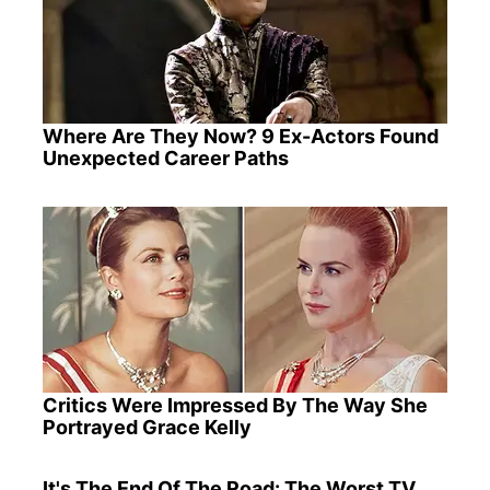
Where Are They Now? 9 Ex-Actors Found
Unexpected Career Paths
Critics Were Impressed By The Way She
Portrayed Grace Kelly
It's The End Of The Road: The Worst TV