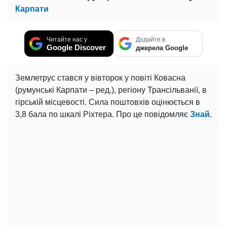
Карпати
Читайте нас у
Додайте в
Google Discover
джерела Google
Землетрус стався у вівторок у повіті Ковасна
(румунські Карпати – ред.), регіону Трансільванії, в
гірській місцевості. Сила поштовхів оцінюється в
3,8 бала по шкалі Ріхтера. Про це повідомляє
Знай.