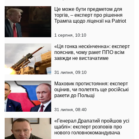
Це може бути предметом для
торгів, – експерт про рішення
Трампа щодо ліцензії на Patriot
1 серпня, 10:10
«Ця гонка нескінченна»: експерт
пояснив, чому ракет ППО всім
завжди не вистачатиме
31 липня, 09:10
Маховик протистояння: експерт
оцінив, чи полетять ще російські
ракети до Польщі
31 липня, 08:40
«Генерал Драпатий пройшов усі
щаблі»: експерт розповів про
нового головнокомандувача