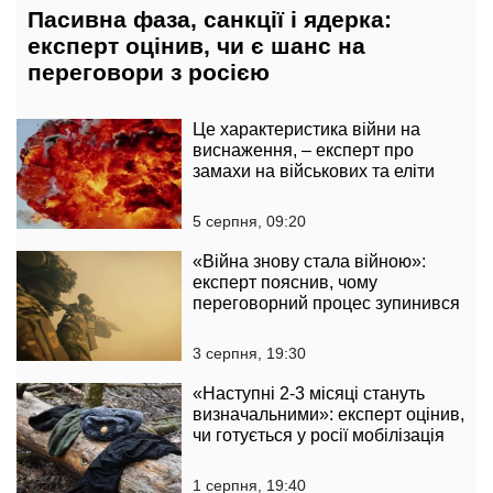
Пасивна фаза, санкції і ядерка:
експерт оцінив, чи є шанс на
переговори з росією
Це характеристика війни на
виснаження, – експерт про
замахи на військових та еліти
5 серпня, 09:20
«Війна знову стала війною»:
експерт пояснив, чому
переговорний процес зупинився
3 серпня, 19:30
«Наступні 2-3 місяці стануть
визначальними»: експерт оцінив,
чи готується у росії мобілізація
1 серпня, 19:40