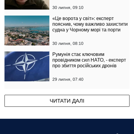
30 липня, 09:10
«Це ворота у світ»: експерт
пояснив, чому важливо захистити
судна у Чорному морі та порти
30 липня, 08:10
Румунія стає ключовим
провідником сил НАТО, - експерт
про збиття російських дронів
29 липня, 07:40
ЧИТАТИ ДАЛІ