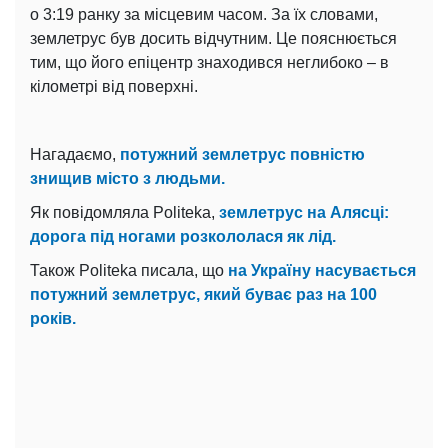
о 3:19 ранку за місцевим часом. За їх словами,
землетрус був досить відчутним. Це пояснюється
тим, що його епіцентр знаходився неглибоко – в
кілометрі від поверхні.
Нагадаємо,
потужний землетрус повністю
знищив місто з людьми.
Як повідомляла Politeka,
землетрус на Алясці:
дорога під ногами розкололася як лід.
Також Politeka писала, що
на Україну насувається
потужний землетрус, який буває раз на 100
років.