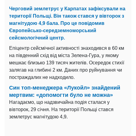
Черговий землетрус у Карпатах зафіксували на
території Польщі. Він також стався у вівторок з
магнітудою 4,9 бала. Про це повідомив
Європейсько-середземноморський
сейсмологічний центр.
Епіцентр сейсмічної активності знаходився в 60 км
на південний схід від міста Зелена-Гура, у якому
мешкає близько 139 тисяч жителів. Осередок стихії
залягав на глибині 2 км. Даних про руйнування чи
постраждалих не надходило.
Син топ-менеджера «Лукойл» знайдений
мертвим: «допомогти було не можна»
Нагадаємо, що надзвичайна подія сталася у
вівторок, 29 січня. На території Польщі стався
землетрус магнітудою 4,9.