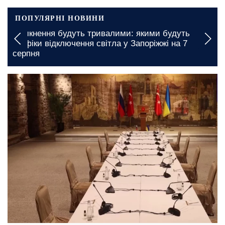
ПОПУЛЯРНІ НОВИНИ
У Вінницькій області на багато годин залишаться
без світла: кому варто бути готовими до графіків
відключення на 7 серпня
вчора, 10:10