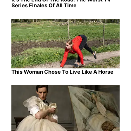
Series Finales Of All Time
This Woman Chose To Live Like A Horse