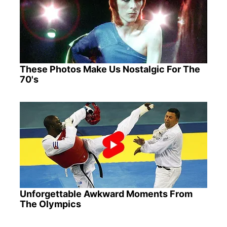
These Photos Make Us Nostalgic For The
70's
Unforgettable Awkward Moments From
The Olympics