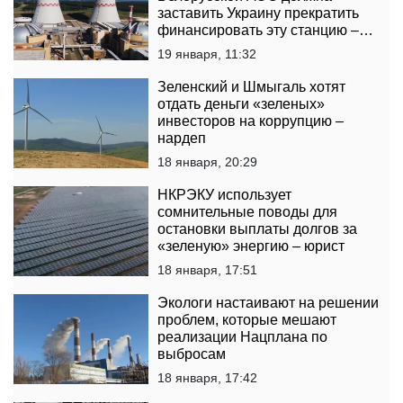
заставить Украину прекратить
финансировать эту станцию –
Наливайченко
19 января, 11:32
Зеленский и Шмыгаль хотят
отдать деньги «зеленых»
инвесторов на коррупцию –
нардеп
18 января, 20:29
НКРЭКУ использует
сомнительные поводы для
остановки выплаты долгов за
«зеленую» энергию – юрист
18 января, 17:51
Экологи настаивают на решении
проблем, которые мешают
реализации Нацплана по
выбросам
18 января, 17:42