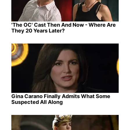
'The OC' Cast Then And Now - Where Are
They 20 Years Later?
Gina Carano Finally Admits What Some
Suspected All Along