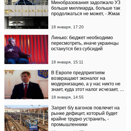
Минобразования задолжало УЗ
больше миллиарда, больше так
продолжаться не может, - Жмак
18 января, 17:20
Линько: бюджет необходимо
пересмотреть, иначе украинцы
останутся без субсидий
18 января, 15:11
В Европе предприятиям
возвращают эконалог на
модернизацию, а у нас никто не
знает, куда этот налог исчезает, -
нардеп
18 января, 14:55
Запрет б/у вагонов повлечет на
рынке дефицит, который будет
крайне трудно устранить, -
промышленники