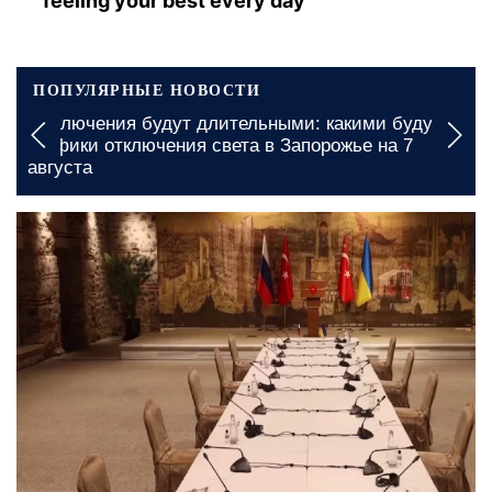
feeling your best every day
ПОПУЛЯРНЫЕ НОВОСТИ
Пенсионеров в Харьковской области поддержат
бесплатно: какую гуманитарную помощь можно
получить
вчера, 10:10