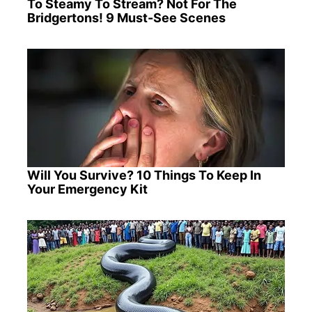
To Steamy To Stream? Not For The
Bridgertons! 9 Must-See Scenes
Will You Survive? 10 Things To Keep In
Your Emergency Kit