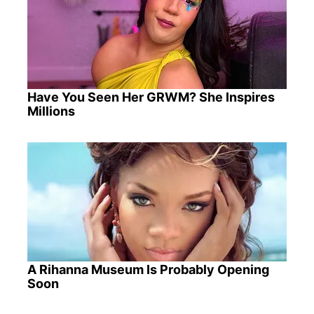
Have You Seen Her GRWM? She Inspires
Millions
A Rihanna Museum Is Probably Opening
Soon