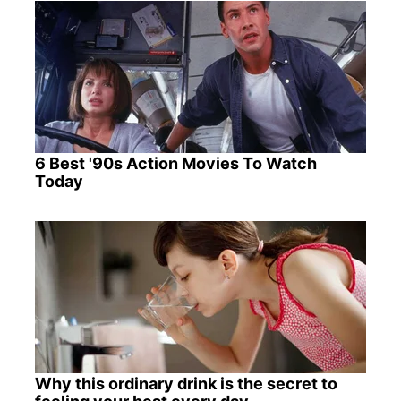
6 Best '90s Action Movies To Watch
Today
Why this ordinary drink is the secret to