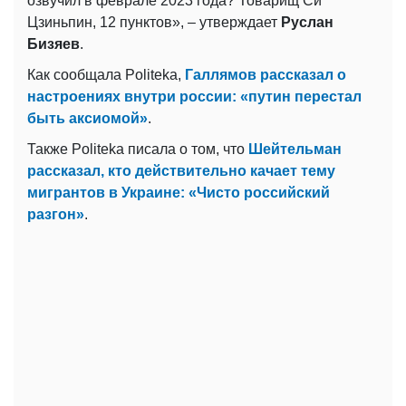
озвучил в феврале 2023 года? Товарищ Си
Цзиньпин, 12 пунктов», – утверждает
Руслан
Бизяев
.
Как сообщала Politeka,
Галлямов рассказал о
настроениях внутри россии: «путин перестал
быть аксиомой»
.
Также Politeka писала о том, что
Шейтельман
рассказал, кто действительно качает тему
мигрантов в Украине: «Чисто российский
разгон»
.