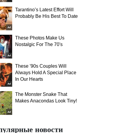
Tarantino’s Latest Effort Will
Probably Be His Best To Date
These Photos Make Us
Nostalgic For The 70's
These '90s Couples Will
Always Hold A Special Place
In Our Hearts
The Monster Snake That
Makes Anacondas Look Tiny!
пулярные новости