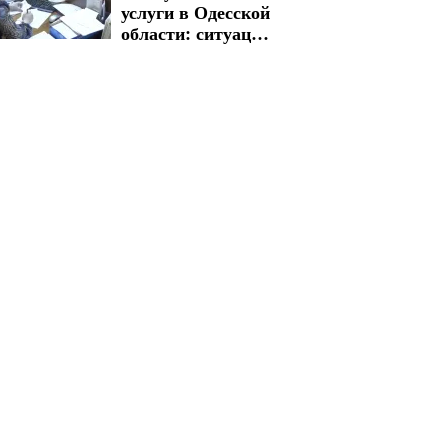
услуги в Одесской
области: ситуация
со стоимостью
изменилась