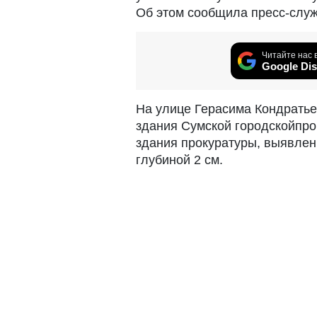
Об этом сообщила пресс-служ
Читайте нас 
Google Dis
На улице Герасима Кондратье
здания Сумской городскойпрок
здания прокуратуры, выявлен
глубиной 2 см.