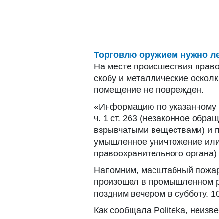
Торговлю оружием нужно ле
На месте происшествия прав
скобу и металлические осколк
помещение не поврежден.
«Информацию по указанному с
ч. 1 ст. 263 (незаконное обр
взрывчатыми веществами) и по ч
умышленное уничтожение или
правоохранительного органа)
Напомним, масштабный пожар
произошел в промышленном р
поздним вечером в субботу, 1
Как сообщала Politeka, неизве