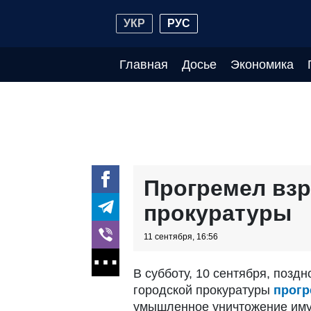
УКР
РУС
Главная
Досье
Экономика
Прогремел взр
прокуратуры
11 сентября, 16:56
В субботу, 10 сентября, позд
городской прокуратуры
прогр
умышленное уничтожение иму