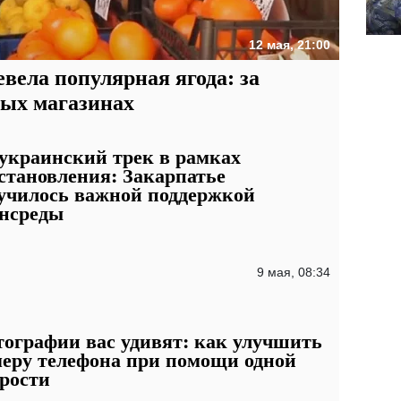
12 мая, 21:00
вела популярная ягода: за
ных магазинах
украинский трек в рамках
становления: Закарпатье
училось важной поддержкой
нсреды
9 мая, 08:34
ографии вас удивят: как улучшить
еру телефона при помощи одной
рости