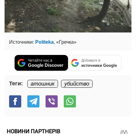
Источники:
Politeka
, «Гречка»
Читайте нас в
Добавьте в
Google Discover
источники Google
Теги:
атошник
убийство
НОВИНИ ПАРТНЕРІВ