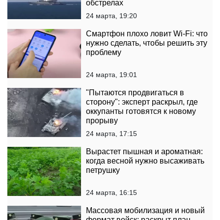
обстрелах
24 марта, 19:20
Смартфон плохо ловит Wi-Fi: что
нужно сделать, чтобы решить эту
проблему
24 марта, 19:01
"Пытаются продвигаться в
сторону": эксперт раскрыл, где
оккупанты готовятся к новому
прорыву
24 марта, 17:15
Вырастет пышная и ароматная:
когда весной нужно высаживать
петрушку
24 марта, 16:15
Массовая мобилизация и новый
формат войск: раскрыт план