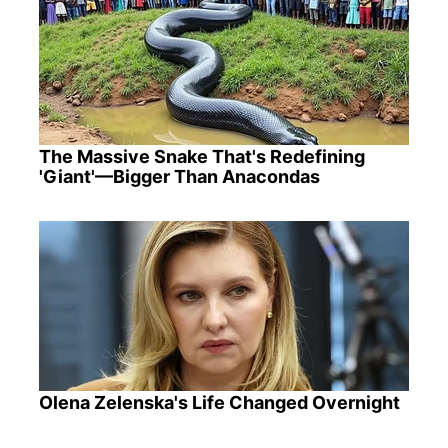
The Massive Snake That's Redefining
'Giant'—Bigger Than Anacondas
Olena Zelenska's Life Changed Overnight