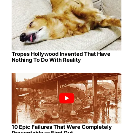
Tropes Hollywood Invented That Have
Nothing To Do With Reality
10 Epic Failures That Were Completely
Preventable — Find Out