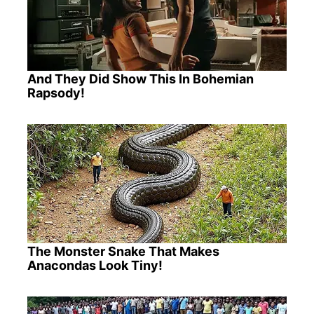
And They Did Show This In Bohemian
Rapsody!
The Monster Snake That Makes
Anacondas Look Tiny!