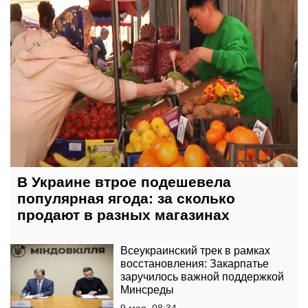
В Украине втрое подешевела
популярная ягода: за сколько
продают в разных магазинах
Всеукраинский трек в рамках
восстановления: Закарпатье
заручилось важной поддержкой
Минсреды
9 мая, 08:34