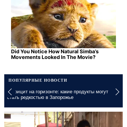
Did You Notice How Natural Simba’s
Movements Looked In The Movie?
ПОПУЛЯРНЫЕ НОВОСТИ
Дефицит на горизонте: какие продукты могут
стать редкостью в Запорожье
12 мая, 21:00