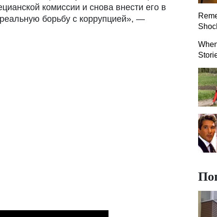
цианской комиссии и снова внести его в
Reme
 реальную борьбу с коррупцией», —
Shock
When 
Stori
По