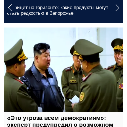
«Это угроза всем демократиям»: эксперт
предупредил о возможном вовлечении
северокорейцев в войну
вчера, 09:25
«Это угроза всем демократиям»:
эксперт предупредил о возможном