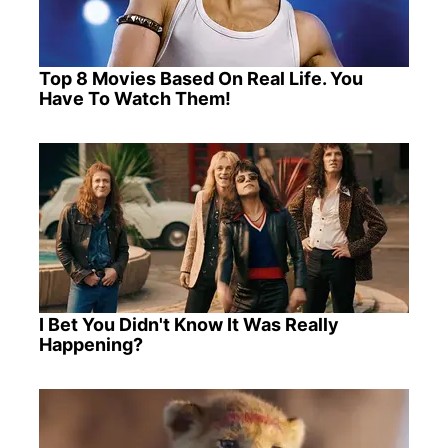
Top 8 Movies Based On Real Life. You
Have To Watch Them!
I Bet You Didn't Know It Was Really
Happening?