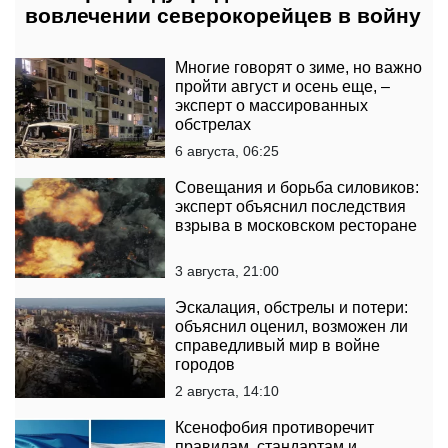
вовлечении северокорейцев в войну
Многие говорят о зиме, но важно
пройти август и осень еще, –
эксперт о массированных
обстрелах
6 августа, 06:25
Совещания и борьба силовиков:
эксперт объяснил последствия
взрыва в московском ресторане
3 августа, 21:00
Эскалация, обстрелы и потери:
объяснил оценил, возможен ли
справедливый мир в войне
городов
2 августа, 14:10
Ксенофобия противоречит
правилам, стандартам и