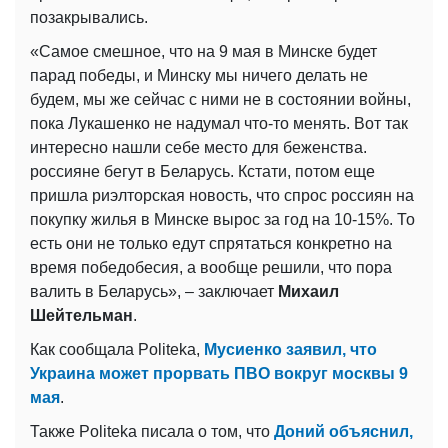
позакрывались.
«Самое смешное, что на 9 мая в Минске будет
парад победы, и Минску мы ничего делать не
будем, мы же сейчас с ними не в состоянии войны,
пока Лукашенко не надумал что-то менять. Вот так
интересно нашли себе место для беженства.
россияне бегут в Беларусь. Кстати, потом еще
пришла риэлторская новость, что спрос россиян на
покупку жилья в Минске вырос за год на 10-15%. То
есть они не только едут спрятаться конкретно на
время победобесия, а вообще решили, что пора
валить в Беларусь», – заключает
Михаил
Шейтельман
.
Как сообщала Politeka,
Мусиенко заявил, что
Украина может прорвать ПВО вокруг москвы 9
мая
.
Также Politeka писала о том, что
Доний объяснил,