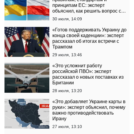
принципам ЕС: эксперт
объяснил, как решить вопрос с
нападениями на украинцев в
30 июля, 14:09
Польше
«Готов поддерживать Украину до
конца своей каденции»: эксперт
рассказал об итогах встречи с
Трампом
29 июля, 13:46
«Это усложнит работу
российской ПВО»: эксперт
рассказал о новых поставках из
Британии
28 июля, 13:20
«Это добавляет Украине карты в
руки»: эксперт объяснил, почему
важно противодействовать
Ирану
27 июля, 13:10