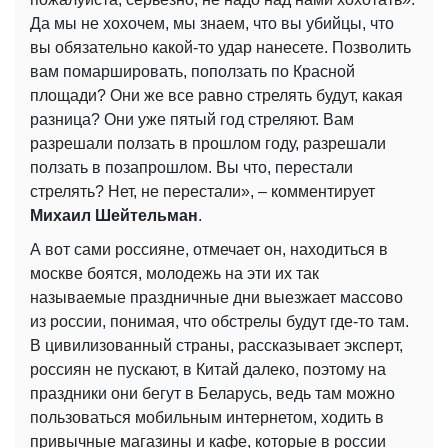
Да мы не хохочем, мы знаем, что вы убийцы, что
вы обязательно какой-то удар нанесете. Позволить
вам помаршировать, поползать по Красной
площади? Они же все равно стрелять будут, какая
разница? Они уже пятый год стреляют. Вам
разрешали ползать в прошлом году, разрешали
ползать в позапрошлом. Вы что, перестали
стрелять? Нет, не перестали», – комментирует
Михаил Шейтельман
.
А вот сами россияне, отмечает он, находиться в
москве боятся, молодежь на эти их так
называемые праздничные дни выезжает массово
из россии, понимая, что обстрелы будут где-то там.
В цивилизованный страны, рассказывает эксперт,
россиян не пускают, в Китай далеко, поэтому на
праздники они бегут в Беларусь, ведь там можно
пользоваться мобильным интернетом, ходить в
привычные магазины и кафе, которые в россии