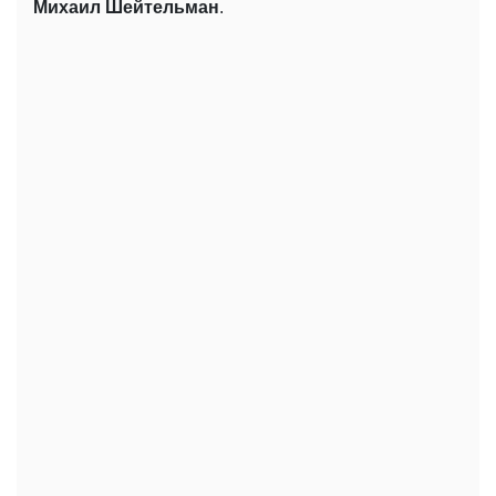
Михаил Шейтельман
.