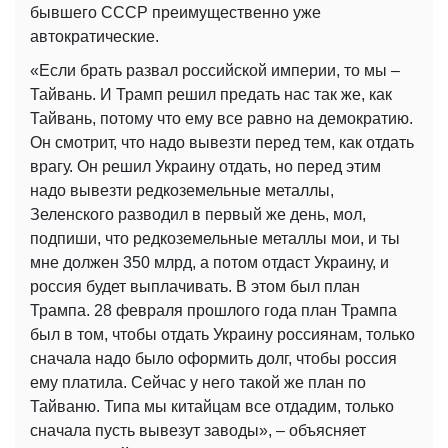
бывшего СССР преимущественно уже
автократические.
«Если брать развал российской империи, то мы –
Тайвань. И Трамп решил предать нас так же, как
Тайвань, потому что ему все равно на демократию.
Он смотрит, что надо вывезти перед тем, как отдать
врагу. Он решил Украину отдать, но перед этим
надо вывезти редкоземельные металлы,
Зеленского разводил в первый же день, мол,
подпиши, что редкоземельные металлы мои, и ты
мне должен 350 млрд, а потом отдаст Украину, и
россия будет выплачивать. В этом был план
Трампа. 28 февраля прошлого года план Трампа
был в том, чтобы отдать Украину россиянам, только
сначала надо было оформить долг, чтобы россия
ему платила. Сейчас у него такой же план по
Тайваню. Типа мы китайцам все отдадим, только
сначала пусть вывезут заводы», – объясняет