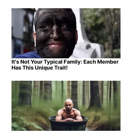
It's Not Your Typical Family: Each Member
Has This Unique Trait!