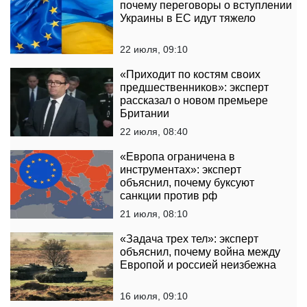
почему переговоры о вступлении
Украины в ЕС идут тяжело
22 июля, 09:10
«Приходит по костям своих
предшественников»: эксперт
рассказал о новом премьере
Британии
22 июля, 08:40
«Европа ограничена в
инструментах»: эксперт
объяснил, почему буксуют
санкции против рф
21 июля, 08:10
«Задача трех тел»: эксперт
объяснил, почему война между
Европой и россией неизбежна
16 июля, 09:10