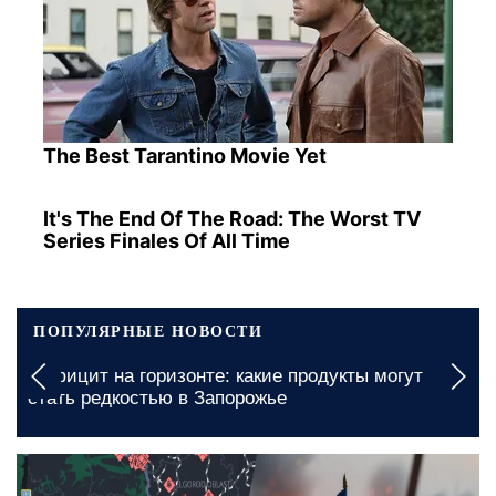
The Best Tarantino Movie Yet
It's The End Of The Road: The Worst TV
Series Finales Of All Time
ПОПУЛЯРНЫЕ НОВОСТИ
«Это угроза всем демократиям»: эксперт
предупредил о возможном вовлечении
северокорейцев в войну
5 августа, 09:00