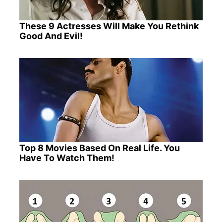
These 9 Actresses Will Make You Rethink
Good And Evil!
Top 8 Movies Based On Real Life. You
Have To Watch Them!