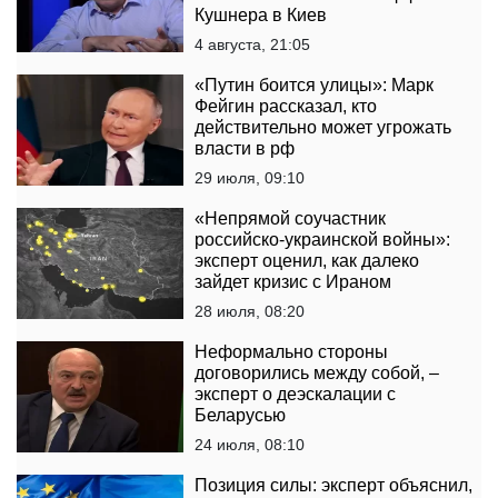
Кушнера в Киев
4 августа, 21:05
«Путин боится улицы»: Марк
Фейгин рассказал, кто
действительно может угрожать
власти в рф
29 июля, 09:10
«Непрямой соучастник
российско-украинской войны»:
эксперт оценил, как далеко
зайдет кризис с Ираном
28 июля, 08:20
Неформально стороны
договорились между собой, –
эксперт о деэскалации с
Беларусью
24 июля, 08:10
Позиция силы: эксперт объяснил,