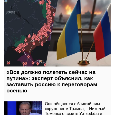
«Все должно полететь сейчас на
путина»: эксперт объяснил, как
заставить россию к переговорам
осенью
Они общаются с ближайшим
окружением Трампа, – Николай
Томенко о визите Уиткоффа и