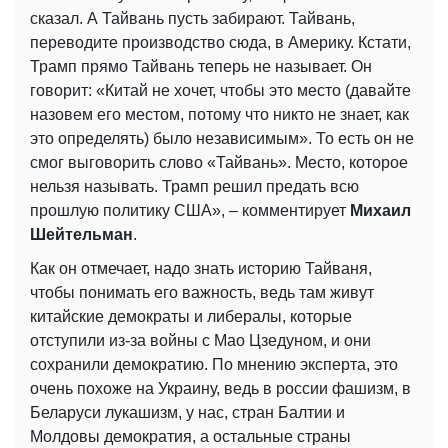
сказал. А Тайвань пусть забирают. Тайвань,
переводите производство сюда, в Америку. Кстати,
Трамп прямо Тайвань теперь не называет. Он
говорит: «Китай не хочет, чтобы это место (давайте
назовем его местом, потому что никто не знает, как
это определять) было независимым». То есть он не
смог выговорить слово «Тайвань». Место, которое
нельзя называть. Трамп решил предать всю
прошлую политику США», – комментирует
Михаил
Шейтельман
.
Как он отмечает, надо знать историю Тайваня,
чтобы понимать его важность, ведь там живут
китайские демократы и либералы, которые
отступили из-за войны с Мао Цзедуном, и они
сохранили демократию. По мнению эксперта, это
очень похоже на Украину, ведь в россии фашизм, в
Беларуси лукашизм, у нас, стран Балтии и
Молдовы демократия, а остальные страны