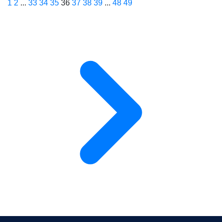
1
2
...
33
34
35
36
37
38
39
...
48
49