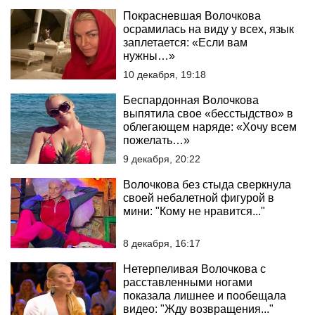
Покрасневшая Волочкова
осрамилась на виду у всех, язык
заплетается: «Если вам
нужны…»
10 декабря, 19:18
Беспардонная Волочкова
выпятила свое «бесстыдство» в
облегающем наряде: «Хочу всем
пожелать…»
9 декабря, 20:22
Волочкова без стыда сверкнула
своей небалетной фигурой в
мини: "Кому не нравится..."
8 декабря, 16:17
Нетерпеливая Волочкова с
расставленными ногами
показала лишнее и пообещала
видео: "Жду возвращения..."