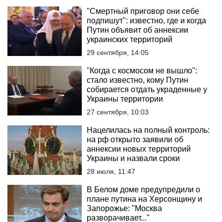
"Смертный приговор они себе
подпишут": известно, где и когда
Путин объявит об аннексии
украинских территорий
29 сентября, 14:05
"Когда с космосом не вышло":
стало известно, кому Путин
собирается отдать украденные у
Украины территории
27 сентября, 10:03
Нацелилась на полный контроль:
на рф открыто заявили об
аннексии новых территорий
Украины и назвали сроки
28 июля, 11:47
В Белом доме предупредили о
плане путина на Херсонщину и
Запорожье: "Москва
разворачивает..."