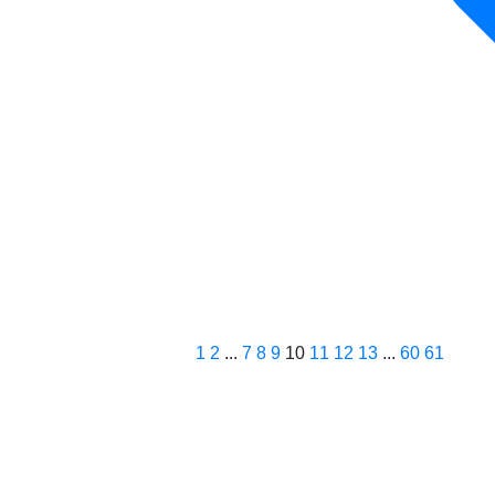
1
2
...
7
8
9
10
11
12
13
...
60
61