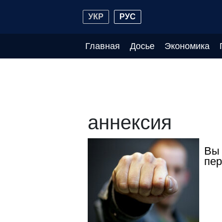
УКР
РУС
Главная
Досье
Экономика
аннексия
Вы 
пер