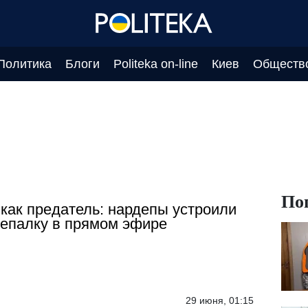
Политика
Блоги
Politeka on-line
Киев
Обществ
По
как предатель: нардепы устроили
епалку в прямом эфире
29 июня, 01:15