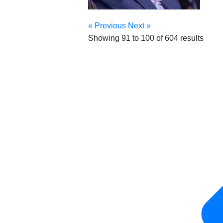
« Previous
Next »
Showing
91
to
100
of
604
results