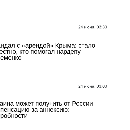
24 июня, 03:30
ндал с «арендой» Крыма: стало
естно, кто помогал нардепу
теменко
24 июня, 03:00
аина может получить от России
пенсацию за аннексию:
робности