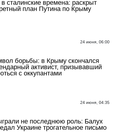
 в сталинские времена: раскрыт
ретный план Путина по Крыму
24 июня, 06:00
вол борьбы: в Крыму скончался
ендарный активист, призывавший
оться с оккупантами
24 июня, 04:35
грали не последнюю роль: Балух
едал Украине трогательное письмо