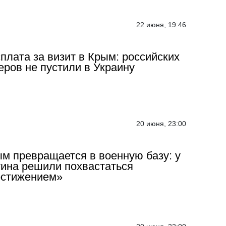
22 июня, 19:46
плата за визит в Крым: российских
еров не пустили в Украину
20 июня, 23:00
м превращается в военную базу: у
ина решили похвастаться
остижением»