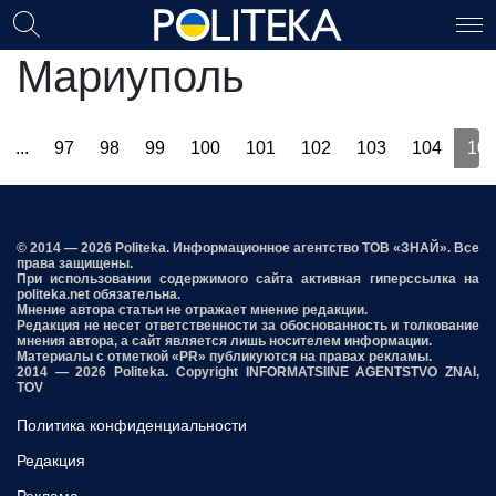
Мариуполь
...
97
98
99
100
101
102
103
104
10
© 2014 — 2026 Politeka. Информационное агентство ТОВ «ЗНАЙ». Все
права защищены.
При использовании содержимого сайта активная гиперссылка на
politeka.net обязательна.
Мнение автора статьи не отражает мнение редакции.
Редакция не несет ответственности за обоснованность и толкование
мнения автора, а сайт является лишь носителем информации.
Материалы с отметкой «PR» публикуются на правах рекламы.
2014 — 2026 Politeka. Copyright INFORMATSIINE AGENTSTVO ZNAI,
TOV
Политика конфиденциальности
Редакция