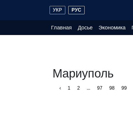
УКР
РУС
Главная
Досье
Экономика
Мариуполь
‹
1
2
...
97
98
99