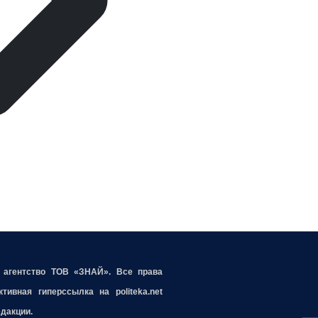
е агентство ТОВ «ЗНАЙ». Все права
ивная гиперссылка на politeka.net
едакции.