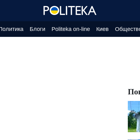
Политика
Блоги
Politeka on-line
Киев
Обществ
По