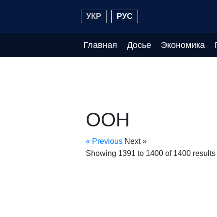
УКР
РУС
Главная
Досье
Экономика
ООН
« Previous
Next »
Showing
1391
to
1400
of
1400
results