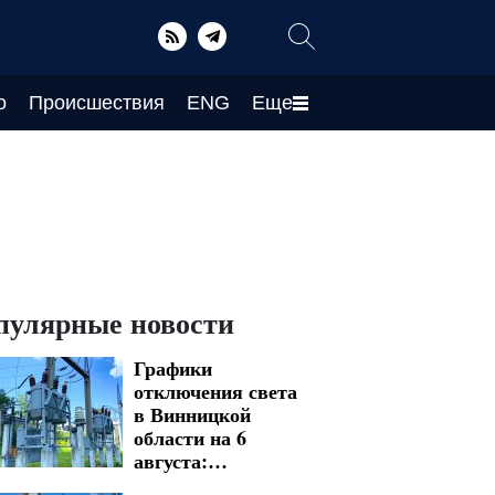
о
Происшествия
ENG
Еще
пулярные новости
Графики
отключения света
в Винницкой
области на 6
августа:
украинцев