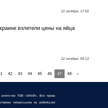
12 октября, 17:02
краине взлетели цены на яйца
12 октября, 09:12
41
42
43
44
45
46
47
48
›
е агентство ТОВ «ЗНАЙ». Все права
ивная гиперссылка на politeka.net