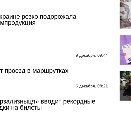
краине резко подорожала
омпродукция
9 декабря, 09:44
т проезд в маршрутках
6 декабря, 08:21
рзализныця» вводит рекордные
дки на билеты