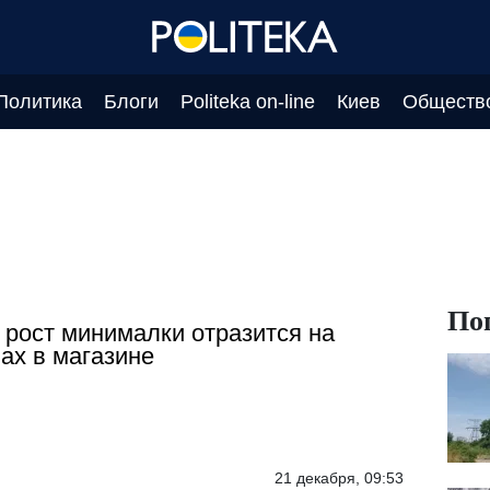
Политика
Блоги
Politeka on-line
Киев
Обществ
По
 рост минималки отразится на
ах в магазине
21 декабря, 09:53