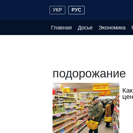
УКР
РУС
Главная
Досье
Экономика
подорожание
Как
цен