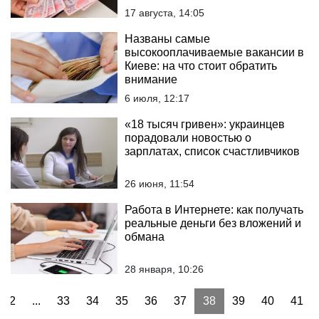
17 августа, 14:05
Названы самые
высокооплачиваемые вакансии в
Киеве: на что стоит обратить
внимание
6 июля, 12:17
«18 тысяч гривен»: украинцев
порадовали новостью о
зарплатах, список счастливчиков
26 июня, 11:54
Работа в Интернете: как получать
реальные деньги без вложений и
обмана
28 января, 10:26
2
...
33
34
35
36
37
38
39
40
41