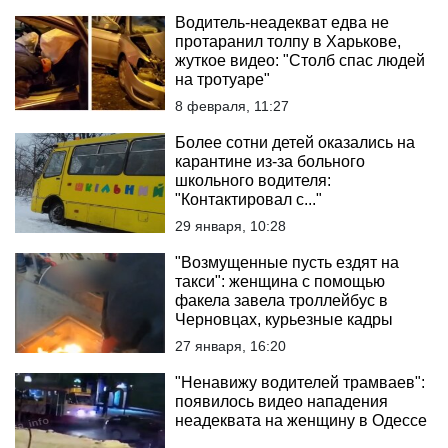
Водитель-неадекват едва не
протаранил толпу в Харькове,
жуткое видео: "Столб спас людей
на тротуаре"
8 февраля, 11:27
Более сотни детей оказались на
карантине из-за больного
школьного водителя:
"Контактировал с..."
29 января, 10:28
"Возмущенные пусть ездят на
такси": женщина с помощью
факела завела троллейбус в
Черновцах, курьезные кадры
27 января, 16:20
"Ненавижу водителей трамваев":
появилось видео нападения
неадеквата на женщину в Одессе