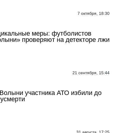
7 октября, 18:30
икальные меры: футболистов
лыни» проверяют на детекторе лжи
21 сентября, 15:44
Волыни участника АТО избили до
усмерти
31 августа, 17:25