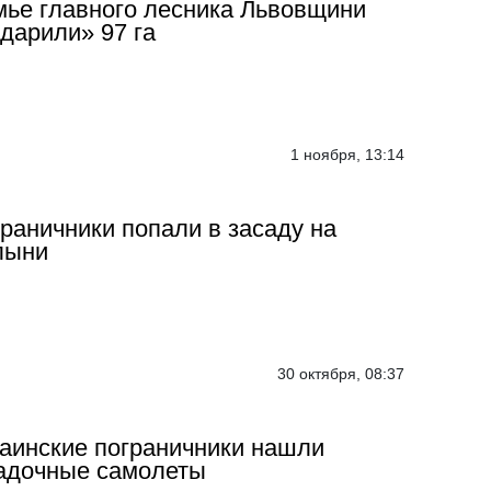
ье главного лесника Львовщини
дарили» 97 га
1 ноября, 13:14
раничники попали в засаду на
лыни
30 октября, 08:37
аинские пограничники нашли
адочные самолеты