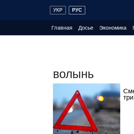
УКР
РУС
Главная
Досье
Экономика
волынь
Сме
три