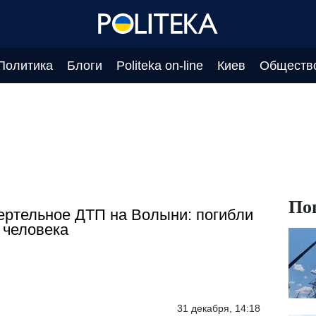
Политика
Блоги
Politeka on-line
Киев
Обществ
По
ртельное ДТП на Волыни: погибли
 человека
31 декабря, 14:18