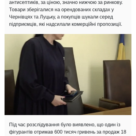
антисептиків, за ціною, значно нижчою за ринкову.
Товари зберігалися на орендованих складах у
Чернівцях та Луцьку, а покупців шукали серед
підприємців, які надсилали комерційні пропозиції.
Під час розслідування було виявлено, що один із
фігурантів отримав 600 тисяч гривень за продаж 18