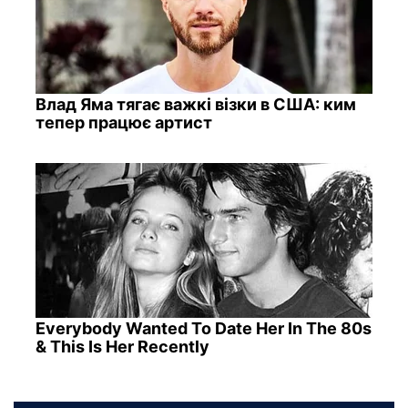
Влад Яма тягає важкі візки в США: ким
тепер працює артист
Everybody Wanted To Date Her In The 80s
& This Is Her Recently