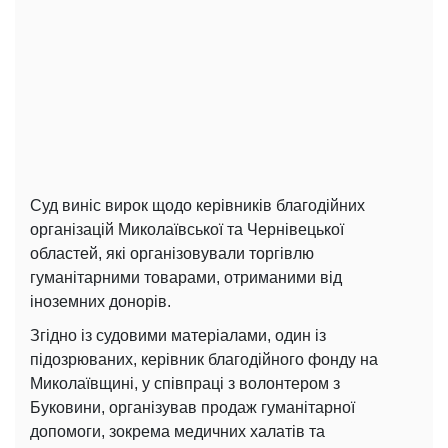
Суд виніс вирок щодо керівників благодійних
організацій Миколаївської та Чернівецької
областей, які організовували торгівлю
гуманітарними товарами, отриманими від
іноземних донорів.
Згідно із судовими матеріалами, один із
підозрюваних, керівник благодійного фонду на
Миколаївщині, у співпраці з волонтером з
Буковини, організував продаж гуманітарної
допомоги, зокрема медичних халатів та