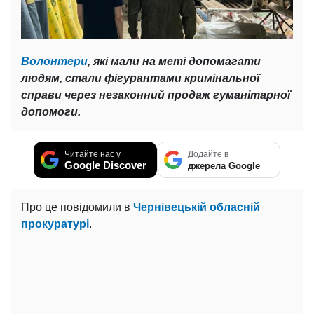
Волонтери
, які мали на меті допомагати
людям, стали фігурантами кримінальної
справи через незаконний продаж гуманітарної
допомоги.
Читайте нас у
Додайте в
Google Discover
джерела Google
Про це повідомили в
Чернівецькій обласній
прокуратурі
.