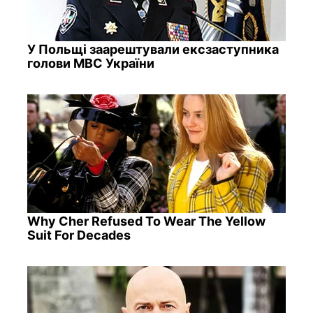
У Польщі заарештували ексзаступника
голови МВС України
Why Cher Refused To Wear The Yellow
Suit For Decades