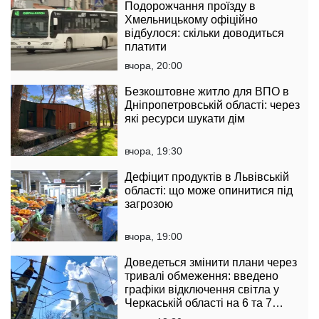
Подорожчання проїзду в
Хмельницькому офіційно
відбулося: скільки доводиться
платити
вчора, 20:00
Безкоштовне житло для ВПО в
Дніпропетровській області: через
які ресурси шукати дім
вчора, 19:30
Дефіцит продуктів в Львівській
області: що може опинитися під
загрозою
вчора, 19:00
Доведеться змінити плани через
тривалі обмеження: введено
графіки відключення світла у
Черкаській області на 6 та 7
серпня