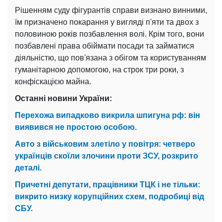
Рішенням суду фігурантів справи визнано винними,
їм призначено покарання у вигляді п'яти та двох з
половиною років позбавлення волі. Крім того, вони
позбавлені права обіймати посади та займатися
діяльністю, що пов'язана з обігом та користуванням
гуманітарною допомогою, на строк три роки, з
конфіскацією майна.
Останні новини України:
Перехожа випадково викрила шпигуна рф: він
виявився не простою особою.
Авто з військовим злетіло у повітря: четверо
українців скоїли злочини проти ЗСУ, розкрито
деталі.
Причетні депутати, працівники ТЦК і не тільки:
викрито низку корупційних схем, подробиці від
СБУ.