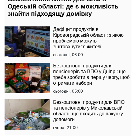
Одеській області: де є можливість
знайти підходящу домівку
Дефіцит продуктів в
Кіровоградській області: з якою
проблемою можуть
зіштовхнутися жителі
сьогодні, 06:00
Безкоштовні продукти для
пенсіонерів та ВПО у Дніпрі: що
треба зробити в першу чергу, щоб
отримати набори
сьогодні, 05:00
Безкоштовні продукти для ВПО
та пенсіонерів у Миколаївській
області: що входить до пакунку
допомоги
вчора, 21:00