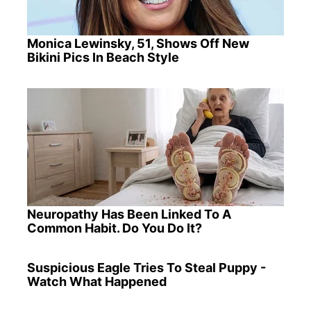
Monica Lewinsky, 51, Shows Off New
Bikini Pics In Beach Style
Neuropathy Has Been Linked To A
Common Habit. Do You Do It?
Suspicious Eagle Tries To Steal Puppy -
Watch What Happened