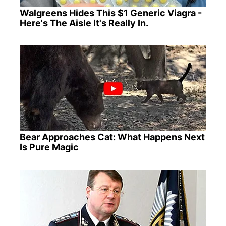
Walgreens Hides This $1 Generic Viagra -
Here's The Aisle It's Really In.
Bear Approaches Cat: What Happens Next
Is Pure Magic