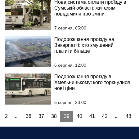
Нова система оплати проїзду в
Сумській області: жителям
повідомили про зміни
7 серпня, 05:00
Подорожчання проїзду на
Закарпатті: хто змушений
платити більше
6 серпня, 12:00
Подорожчання проїзду в
Хмельницькому: кого торкнулися
нові ціни
5 серпня, 23:00
2
...
36
37
38
39
40
41
42
...
48