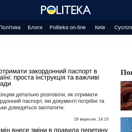
Політика
Блоги
Politeka on-line
Київ
Суспіл
По
отримати закордонний паспорт в
аїні: проста інструкція та важливі
ради
їнцям детально розповіли, як отримати
рдонний паспорт, які документі потрібні та
ьки доведеться заплатити.
28 вересня, 14:15
мін внесе зміни в правила перетину