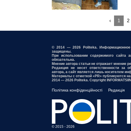
‹
1
2
© 2014 — 2026 Politeka. Информационно
защищены.
При использовании содержимого сайта акт
обязательна.
Мнение автора статьи не отражает мнение р
Редакция не несет ответственности за о
автора, а сайт является лишь носителем ин
Материалы с отметкой «PR» публикуются на
2014 — 2026 Politeka. Copyright INFORMATSI
Політика конфіденційності
Редакція
© 2015 - 2026